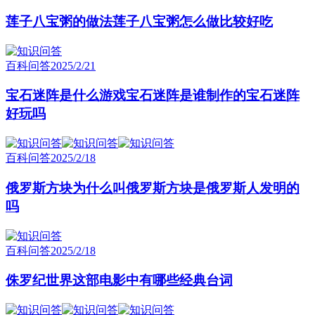
莲子八宝粥的做法莲子八宝粥怎么做比较好吃
百科问答
2025/2/21
宝石迷阵是什么游戏宝石迷阵是谁制作的宝石迷阵
好玩吗
百科问答
2025/2/18
俄罗斯方块为什么叫俄罗斯方块是俄罗斯人发明的
吗
百科问答
2025/2/18
侏罗纪世界这部电影中有哪些经典台词