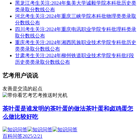
黑龙江考生关注:2024年集美大学诚毅学院本科批历史类
类录取分数线公布
河北考生关注:2024年重庆三峡学院本科批物理类类录取
分数线公布
四川考生关注:2024年重庆电讯职业学院专科批理科类录
取分数线公布
重庆考生关注:2024年湘西民族职业技术学院专科批历史
类类录取分数线公布
甘肃考生关注:2024年柳州铁道职业技术学院专科批F段
历史类类录取分数线公布
艺考用户说说
友善是交流的起点
艺考推送时光机
茶叶蛋是谁发明的茶叶蛋的做法茶叶蛋和卤鸡蛋怎
么做比较好吃
百科问答
2025/2/21