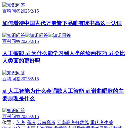
百科问答
2025/2/15
如何看待中国古代万般皆下品唯有读书高这一认识
百科问答
2025/2/15
人工智能 ai 为什么能学习到人类的绘画技巧 ai 会比
人类画的更好吗
百科问答
2025/2/15
ai 人工智能为什么会唱歌人工智能 ai 谱曲唱歌的主
要原理是什么
百科问答
2025/2/15
位置：
艺考
-
高考
-
云南高考
-
云南高考分数线
-
重庆考生关