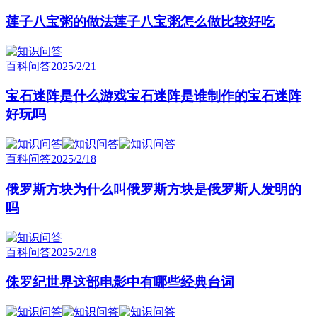
莲子八宝粥的做法莲子八宝粥怎么做比较好吃
百科问答
2025/2/21
宝石迷阵是什么游戏宝石迷阵是谁制作的宝石迷阵
好玩吗
百科问答
2025/2/18
俄罗斯方块为什么叫俄罗斯方块是俄罗斯人发明的
吗
百科问答
2025/2/18
侏罗纪世界这部电影中有哪些经典台词