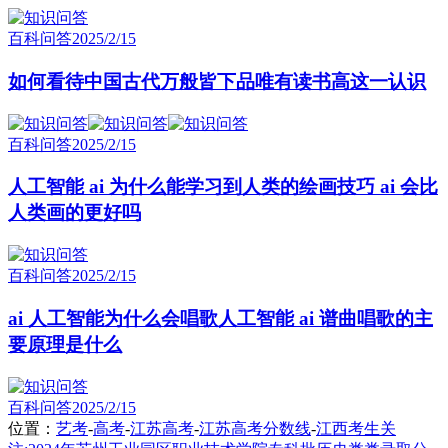
百科问答
2025/2/15
如何看待中国古代万般皆下品唯有读书高这一认识
百科问答
2025/2/15
人工智能 ai 为什么能学习到人类的绘画技巧 ai 会比
人类画的更好吗
百科问答
2025/2/15
ai 人工智能为什么会唱歌人工智能 ai 谱曲唱歌的主
要原理是什么
百科问答
2025/2/15
位置：
艺考
-
高考
-
江苏高考
-
江苏高考分数线
-
江西考生关