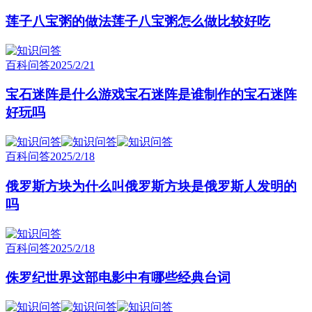
莲子八宝粥的做法莲子八宝粥怎么做比较好吃
百科问答
2025/2/21
宝石迷阵是什么游戏宝石迷阵是谁制作的宝石迷阵
好玩吗
百科问答
2025/2/18
俄罗斯方块为什么叫俄罗斯方块是俄罗斯人发明的
吗
百科问答
2025/2/18
侏罗纪世界这部电影中有哪些经典台词