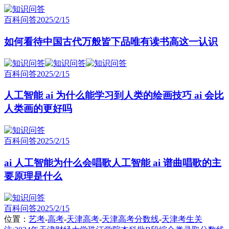
百科问答
2025/2/15
如何看待中国古代万般皆下品唯有读书高这一认识
百科问答
2025/2/15
人工智能 ai 为什么能学习到人类的绘画技巧 ai 会比
人类画的更好吗
百科问答
2025/2/15
ai 人工智能为什么会唱歌人工智能 ai 谱曲唱歌的主
要原理是什么
百科问答
2025/2/15
位置：
艺考
-
高考
-
天津高考
-
天津高考分数线
-
天津考生关