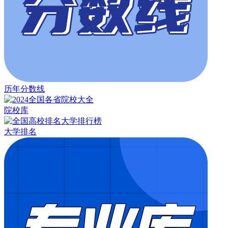
历年分数线
院校库
大学排名