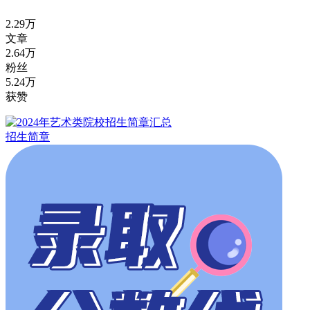
2.29万
文章
2.64万
粉丝
5.24万
获赞
招生简章