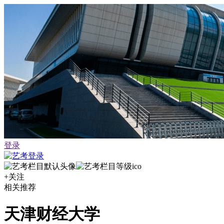
登录
+关注
相关推荐
天津财经大学