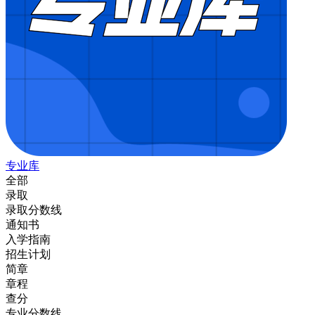
专业库
全部
录取
录取分数线
通知书
入学指南
招生计划
简章
章程
查分
专业分数线