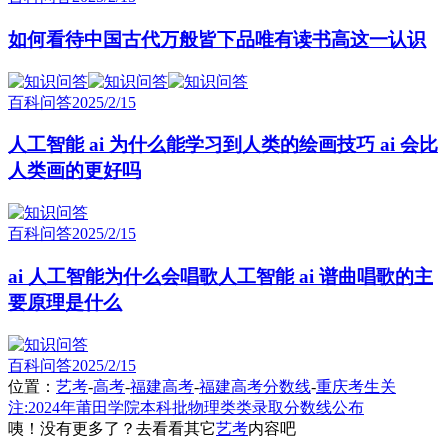
如何看待中国古代万般皆下品唯有读书高这一认识
百科问答
2025/2/15
人工智能 ai 为什么能学习到人类的绘画技巧 ai 会比
人类画的更好吗
百科问答
2025/2/15
ai 人工智能为什么会唱歌人工智能 ai 谱曲唱歌的主
要原理是什么
百科问答
2025/2/15
位置：
艺考
-
高考
-
福建高考
-
福建高考分数线
-
重庆考生关
注:2024年莆田学院本科批物理类类录取分数线公布
咦！没有更多了？去看看其它
艺考
内容吧