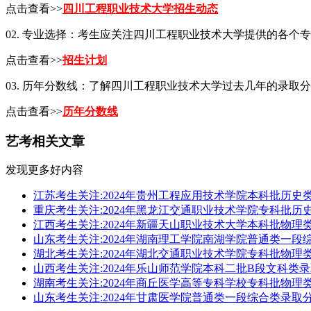
点击查看>>
四川工程职业技术大学招生动态
02. 专业选择：考生应关注四川工程职业技术大学提供的各
点击查看>>
招生计划
03. 历年分数线：了解四川工程职业技术大学过去几年的录
点击查看>>
历年分数线
艺考相关文章
发现更多好内容
江苏考生关注:2024年贵州工程应用技术学院本科批历史
重庆考生关注:2024年黑龙江交通职业技术学院专科批历
江西考生关注:2024年新疆天山职业技术大学本科批物理
山东考生关注:2024年湖南理工学院南湖学院普通类一段
湖北考生关注:2024年湖北交通职业技术学院专科批物理
山西考生关注:2024年乐山师范学院本科二批B段文科类
湖南考生关注:2024年商丘医学高等专科学校专科批物理
山东考生关注:2024年甘肃医学院普通类一段综合类录取