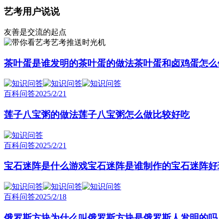
艺考用户说说
友善是交流的起点
艺考推送时光机
茶叶蛋是谁发明的茶叶蛋的做法茶叶蛋和卤鸡蛋怎么
百科问答
2025/2/21
莲子八宝粥的做法莲子八宝粥怎么做比较好吃
百科问答
2025/2/21
宝石迷阵是什么游戏宝石迷阵是谁制作的宝石迷阵好
百科问答
2025/2/18
俄罗斯方块为什么叫俄罗斯方块是俄罗斯人发明的吗