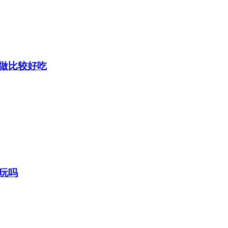
做比较好吃
玩吗