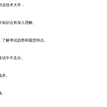
职业技术大学：
本知识点有深入理解。
，了解考试趋势和题型特点。
考试中不丢分。
战术。
静。