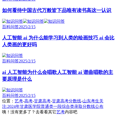
如何看待中国古代万般皆下品唯有读书高这一认识
百科问答
2025/2/15
人工智能 ai 为什么能学习到人类的绘画技巧 ai 会比
人类画的更好吗
百科问答
2025/2/15
ai 人工智能为什么会唱歌人工智能 ai 谱曲唱歌的主
要原理是什么
百科问答
2025/2/15
位置：
艺考
-
高考
-
甘肃高考
-
甘肃高考分数线
-
山东考生关
注:2024年甘肃医学院普通类一段综合类录取分数线公布
咦！没有更多了？去看看其它
艺考
内容吧