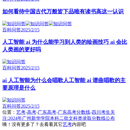
如何看待中国古代万般皆下品唯有读书高这一认识
百科问答
2025/2/15
人工智能 ai 为什么能学习到人类的绘画技巧 ai 会比
人类画的更好吗
百科问答
2025/2/15
ai 人工智能为什么会唱歌人工智能 ai 谱曲唱歌的主
要原理是什么
百科问答
2025/2/15
位置：
艺考
-
高考
-
广东高考
-
广东高考分数线
-
四川考生关
注:2024年广州新华学院本科二批文科类录取分数线公布
咦！没有更多了？去看看其它
艺考
内容吧