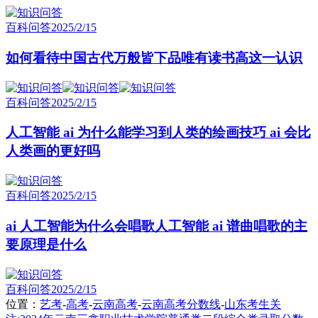
百科问答
2025/2/15
如何看待中国古代万般皆下品唯有读书高这一认识
百科问答
2025/2/15
人工智能 ai 为什么能学习到人类的绘画技巧 ai 会比
人类画的更好吗
百科问答
2025/2/15
ai 人工智能为什么会唱歌人工智能 ai 谱曲唱歌的主
要原理是什么
百科问答
2025/2/15
位置：
艺考
-
高考
-
云南高考
-
云南高考分数线
-
山东考生关