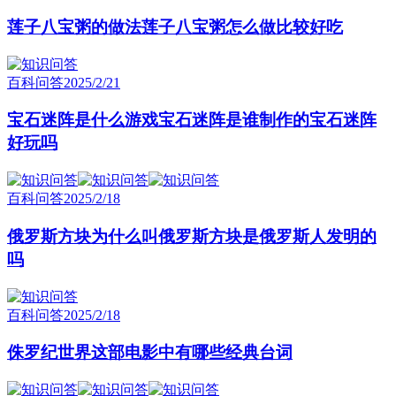
莲子八宝粥的做法莲子八宝粥怎么做比较好吃
百科问答
2025/2/21
宝石迷阵是什么游戏宝石迷阵是谁制作的宝石迷阵
好玩吗
百科问答
2025/2/18
俄罗斯方块为什么叫俄罗斯方块是俄罗斯人发明的
吗
百科问答
2025/2/18
侏罗纪世界这部电影中有哪些经典台词