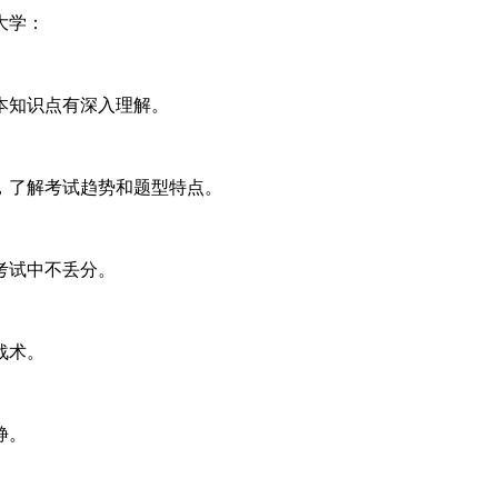
大学：
本知识点有深入理解。
，了解考试趋势和题型特点。
考试中不丢分。
战术。
静。