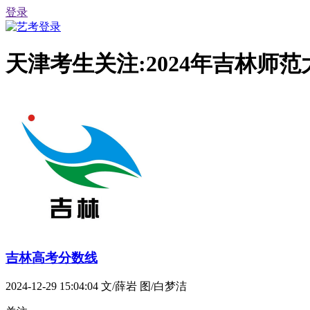
登录
天津考生关注:2024年吉林师
吉林高考分数线
2024-12-29 15:04:04
文/薛岩 图/白梦洁