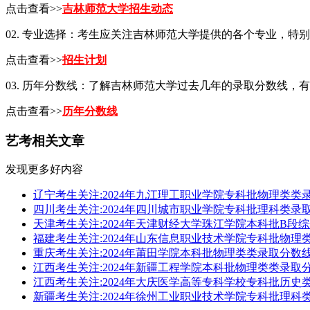
点击查看>>
吉林师范大学招生动态
02. 专业选择：考生应关注吉林师范大学提供的各个专业，特
点击查看>>
招生计划
03. 历年分数线：了解吉林师范大学过去几年的录取分数线，
点击查看>>
历年分数线
艺考相关文章
发现更多好内容
辽宁考生关注:2024年九江理工职业学院专科批物理类类
四川考生关注:2024年四川城市职业学院专科批理科类录
天津考生关注:2024年天津财经大学珠江学院本科批B段
福建考生关注:2024年山东信息职业技术学院专科批物理
重庆考生关注:2024年莆田学院本科批物理类类录取分数
江西考生关注:2024年新疆工程学院本科批物理类类录取
江西考生关注:2024年大庆医学高等专科学校专科批历史
新疆考生关注:2024年徐州工业职业技术学院专科批理科