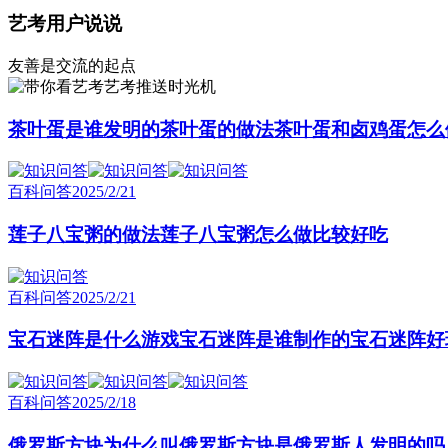
艺考用户说说
友善是交流的起点
艺考推送时光机
茶叶蛋是谁发明的茶叶蛋的做法茶叶蛋和卤鸡蛋怎么
百科问答
2025/2/21
莲子八宝粥的做法莲子八宝粥怎么做比较好吃
百科问答
2025/2/21
宝石迷阵是什么游戏宝石迷阵是谁制作的宝石迷阵好
百科问答
2025/2/18
俄罗斯方块为什么叫俄罗斯方块是俄罗斯人发明的吗