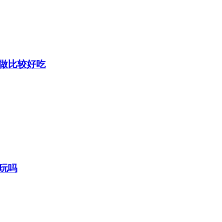
做比较好吃
玩吗