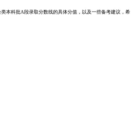
综合类本科批A段录取分数线的具体分值，以及一些备考建议，希