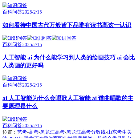
百科问答
2025/2/15
如何看待中国古代万般皆下品唯有读书高这一认识
百科问答
2025/2/15
人工智能 ai 为什么能学习到人类的绘画技巧 ai 会比
人类画的更好吗
百科问答
2025/2/15
ai 人工智能为什么会唱歌人工智能 ai 谱曲唱歌的主
要原理是什么
百科问答
2025/2/15
位置：
艺考
-
高考
-
黑龙江高考
-
黑龙江高考分数线
-
山东考生关