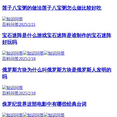
莲子八宝粥的做法莲子八宝粥怎么做比较好吃
百科问答
2025/2/21
宝石迷阵是什么游戏宝石迷阵是谁制作的宝石迷阵
好玩吗
百科问答
2025/2/18
俄罗斯方块为什么叫俄罗斯方块是俄罗斯人发明的
吗
百科问答
2025/2/18
侏罗纪世界这部电影中有哪些经典台词