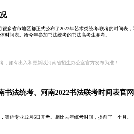
情况
月很多省市地区都正式公布了2022年艺术类统考/联考的时间
的具体时间表。给今年参加书法统考的书法高考生参考。
参考，如有出入和更新以河南省招生办公室官方发布为准！
2河南书法统考、河南2022书法联考时间表
考，舞蹈专业12月6日开考。相比去年统考时间，提前了一个月。