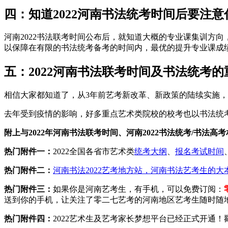
四：知道2022河南书法统考时间后要注意
河南2022书法联考时间公布后，就知道大概的专业课集训方
以保障在有限的书法统考备考的时间内，最优的提升专业课成
五：2022河南书法联考时间及书法统考的
相信大家都知道了，从3年前艺考新改革、新政策的陆续实施
去年受到疫情的影响，好多重点艺术类院校的校考也以书法统考成
附上与2022年河南书法联考时间、河南2022书法统考/书法高
热门附件一：
2022全国各省市艺术类
统考大纲
、
报名考试时间
热门附件二：
河南书法2022艺考地方站，河南书法艺考生的大
热门附件三：
如果你是河南艺考生，有手机，可以免费订阅：
送到你的手机，让关注了零二七艺考的河南地区艺考生随时随
热门附件四：
2022艺术生及艺考家长梦想平台已经正式开通！