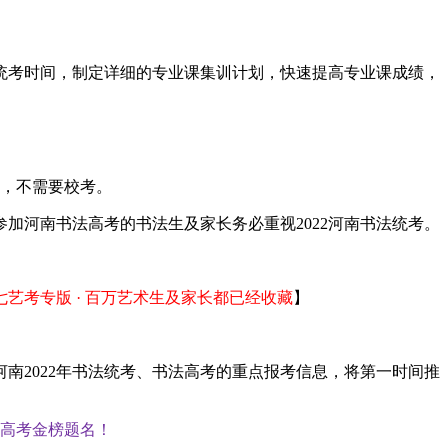
法统考时间，制定详细的专业课集训计划，快速提高专业课成绩，
绩，不需要校考。
参加河南书法高考的书法生及家长务必重视2022河南书法统考。
七艺考专版 · 百万艺术生及家长都已经收藏
】
河南2022年书法统考、书法高考的重点报考信息，将第一时间推
7月高考金榜题名！