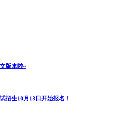
文版来啦~
试招生10月13日开始报名！