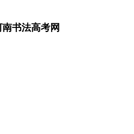
_河南书法高考网