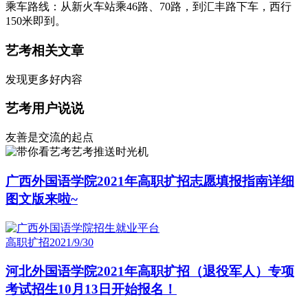
乘车路线：从新火车站乘46路、70路，到汇丰路下车，西行
150米即到。
艺考相关文章
发现更多好内容
艺考用户说说
友善是交流的起点
艺考推送时光机
广西外国语学院2021年高职扩招志愿填报指南详细
图文版来啦~
高职扩招
2021/9/30
河北外国语学院2021年高职扩招（退役军人）专项
考试招生10月13日开始报名！