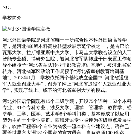
NO.
1
学校简介
河北外国语学院是河北省唯一一所综合性本科外国语高等学
府，是河北省8所本科高校转型发展示范学校之一，是古巴哈
瓦那大学、拉斯维亚斯中央大学、卡马圭大学联合设立的人工
智能专业硕、博研究生院，被河北省军队转业干部安置工作领
导小组授予“河北省军队转业干部教育培训基地”，被河北省军
转办、河北省军区政治工作局授予“河北省军创教育培训基
地”。2018年1月，学校依托两个基地成立全国**“河北省退役
军人就业创业大学”，创办了网上“河北省退役军人就业创业大
学”，实现了线上、线下的河北省军创大学的模式。
河北外国语学院现有15个二级学院，开设75个语种，52个本科
专业、91个专科专业，涉及文学、理学、管理学、教育学、经
济学、工学、医学、艺术学8个学科门类，基本形成了以应用
型为主的十个专业集群。西班牙语专业被评为省级重点发展学
科，软件工程等6个专业为省级一流本科专业建设点。语种已
覆盖世界六大洲181个国家的官方语言。自有教师1000余名，