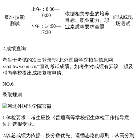
上午：8:30—
依据相关专业的培养
10:00
职业技能
面试或现
目标、职业能力、职
测试
场测试
下午：14:00—
业素质等要求命题。
17:30
2.成绩查询
考生于考试的次日登录“河北外国语学院招生信息网
zsb.hbwy.com.cn/”查询考试成绩。如考生对成绩有异议，须及
时向学校提出成绩复核申请。
NO.
6
录取规则
1.体检要求：考生应按《普通高等学校招生体检工作指导意
见》选报专业。
2.以总成绩为依据，按分数优先、遵循志愿的原则，从高分到