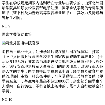
学生在学校规定期限内达到所在专业毕业要求的，由河北外国
语学院具印颁发经教育部电子注册、国家承认学历的专科学历
证书（证书种类为普通高等教育毕业证书），其效力及待遇与
统招生相同。
NO.
9
国家学费资助政策
退役自主就业士兵，注册学籍后能在征兵网在线填写、打印
《应征入伍服兵役高等学校学生国家教育资助申请表Ⅱ》（手
写及复印无效）并加盖当地退役安置地县级人民政府征兵办公
室、退役安置地退役军人事务部门的两级印章，以退役军人身
份入学的学生，向学校提出学费减免申请，经学校及教育厅资
助管理部门审核，符合条件的，可享受退役士兵教育资助（即
学费减免），每生每年最高不超过8000元，超出部分由学生个
人缴纳，自行负担，不符合以上条件的，需个人自行缴纳全部
学费。
NO.
10