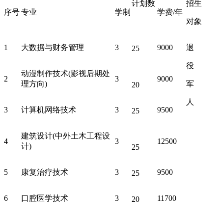
计划数
招生
序号
专业
学制
学费/年
对象
1
大数据与财务管理
3
9000
退
25
役
动漫制作技术(影视后期处
2
3
9000
理方向)
军
20
人
3
计算机网络技术
3
9500
25
建筑设计(中外土木工程设
4
3
12500
计)
25
5
康复治疗技术
3
9500
25
6
口腔医学技术
3
11700
20