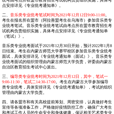
统考由考点所在盟市教育招生考试机构负责组织实施，具体考
点安排详见《专业统考通知单》。
二、
音乐类专业统考笔试时间为2021年12月12日9:00-11:00
。
考生在报名所在盟市（阿拉善盟考生在乌海市）参加音乐类专
业统考笔试。音乐类专业统考笔试由考点所在盟市教育招生考
试机构负责组织实施，具体考点安排详见《专业统考通知单
（笔试）》。
音乐类专业统考面试于2021年12月30日开始，预计2022年1月8
日结束。考生在内蒙古师范大学赛罕校区参加音乐类专业统考
面试，具体安排详见《专业统考通知单（面试）》。音乐类专
业统考面试的组织管理由内蒙古师范大学负责，评委由内蒙古
自治区教育招生考试中心派出。
三、
编导类专业统考时间为2021年12月12日，其中，笔试一
9:00-11:30，笔试二14:30-17:00
。考生在内蒙古大学参加编导
类专业统考，具体安排详见《专业统考通知单》，考试的组织
管理由内蒙古大学负责。
四、请各盟市和有关高校提前筹划、周密安排，认真做好考生
宣传等各项准备工作，严格做好疫情防控工作，确保广大考生
和考试工作人员的生命安全和身体健康，保证相关艺术类专业