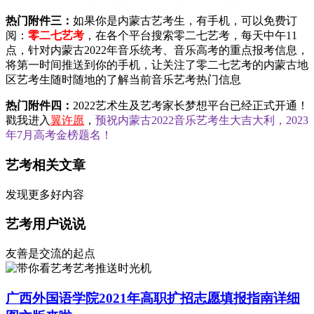
热门附件三：
如果你是内蒙古艺考生，有手机，可以免费订
阅：
零二七艺考
，在各个平台搜索零二七艺考，每天中午11
点，针对内蒙古2022年音乐统考、音乐高考的重点报考信息，
将第一时间推送到你的手机，让关注了零二七艺考的内蒙古地
区艺考生随时随地的了解当前音乐艺考热门信息
热门附件四：
2022艺术生及艺考家长梦想平台已经正式开通！
戳我进入
翼许愿
，
预祝内蒙古2022音乐艺考生大吉大利，2023
年7月高考金榜题名！
艺考相关文章
发现更多好内容
艺考用户说说
友善是交流的起点
艺考推送时光机
广西外国语学院2021年高职扩招志愿填报指南详细