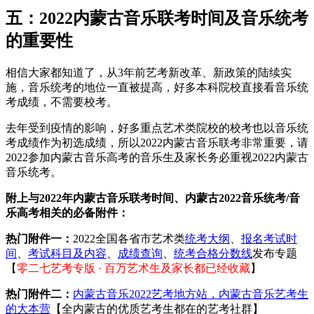
五：2022内蒙古音乐联考时间及音乐统考
的重要性
相信大家都知道了，从3年前艺考新改革、新政策的陆续实
施，音乐统考的地位一直被提高，好多本科院校直接看音乐统
考成绩，不需要校考。
去年受到疫情的影响，好多重点艺术类院校的校考也以音乐统
考成绩作为初选成绩，所以2022内蒙古音乐联考非常重要，请
2022参加内蒙古音乐高考的音乐生及家长务必重视2022内蒙古
音乐统考。
附上与2022年内蒙古音乐联考时间、内蒙古2022音乐统考/音
乐高考相关的必备附件：
热门附件一：
2022全国各省市艺术类
统考大纲
、
报名考试时
间
、
考试科目及内容
、
成绩查询
、
统考合格分数线
发布专题
【
零二七艺考专版 · 百万艺术生及家长都已经收藏
】
热门附件二：
内蒙古音乐2022艺考地方站，内蒙古音乐艺考生
的大本营
【全内蒙古的优质艺考生都在的艺考社群】