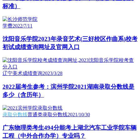
标准）
学费
2022/7/11
沈阳音乐学院2023年录音艺术(三好校区作曲系)校考
初试成绩查询网址及官网入口
辽宁美术成绩查询
2023/3/28
2022届考生参考：滨州学院2021湖南录取分数线是
多少（含历年）
录取分数线
普通类录取分数线
2021/10/30
广东物理类考生494分能考上湖北汽车工业学院车辆
工程（中外合作办学）专业吗？