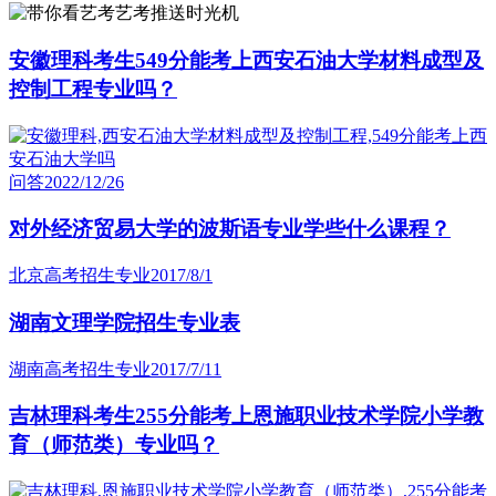
艺考推送时光机
安徽理科考生549分能考上西安石油大学材料成型及
控制工程专业吗？
问答
2022/12/26
对外经济贸易大学的波斯语专业学些什么课程？
北京高考招生专业
2017/8/1
湖南文理学院招生专业表
湖南高考招生专业
2017/7/11
吉林理科考生255分能考上恩施职业技术学院小学教
育（师范类）专业吗？