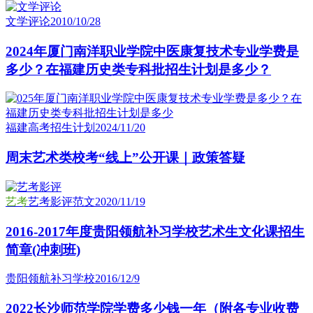
文学评论
2010/10/28
2024年厦门南洋职业学院中医康复技术专业学费是
多少？在福建历史类专科批招生计划是多少？
福建高考招生计划
2024/11/20
周末艺术类校考“线上”公开课｜政策答疑
艺考
艺考影评范文
2020/11/19
2016-2017年度贵阳领航补习学校艺术生文化课招生
简章(冲刺班)
贵阳领航补习学校
2016/12/9
2022长沙师范学院学费多少钱一年（附各专业收费