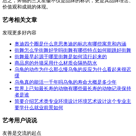
总之，奔驰的三叉星徽不仅是品牌的标识，更是其品牌理念、
价值观和成就的体现。
艺考相关文章
发现更多好内容
奥迪四个圈是什么意思奥迪的标志有哪些寓意和内涵
街舞怎么学街舞好学吗街舞有哪些特点如何能跳好街舞
街舞最早起源于哪里街舞是如何流行起来的
商品房的外墙采用什么材质会隔热防水
乌龟的动作为什么那么慢乌龟的反应为什么看起来很迟
缓
乌龟真的能活一千年吗乌龟的寿命大概是多少年
世界上已知最长寿的动物有哪些最长寿的动物记录保持
者是谁
简要介绍艺术类专业环境设计环境艺术设计这个专业主
要学什么就业前景如何
艺考用户说说
友善是交流的起点