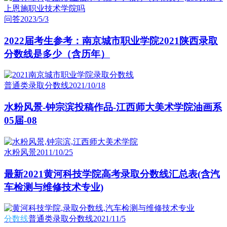
问答
2023/5/3
2022届考生参考：南京城市职业学院2021陕西录取
分数线是多少（含历年）
普通类录取分数线
2021/10/18
水粉风景-钟宗滨投稿作品-江西师大美术学院油画系
05届-08
水粉风景
2011/10/25
最新2021黄河科技学院高考录取分数线汇总表(含汽
车检测与维修技术专业)
分数线
普通类录取分数线
2021/11/5