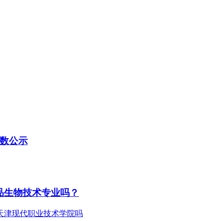
分数公示
品生物技术专业吗？