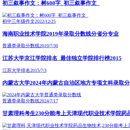
初三叙事作文：树600字_初三叙事作文_
初中三年级作文
2022/12/25
海南职业技术学院2019年录取分数线分省分专业
普通类录取分数线
2019/7/30
江苏大学京江学院排名_最佳独立学院排行榜2015
江苏大学排名
2015/7/3
内蒙古大学2024年内蒙古自治区地方专项文科录取
普通类录取分数线
2024/7/17
甘肃理科考生230分能考上天津现代职业技术学院药