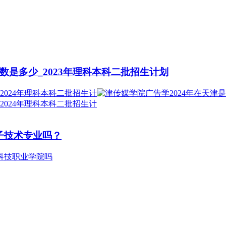
数是多少_2023年理科本科二批招生计划
子技术专业吗？