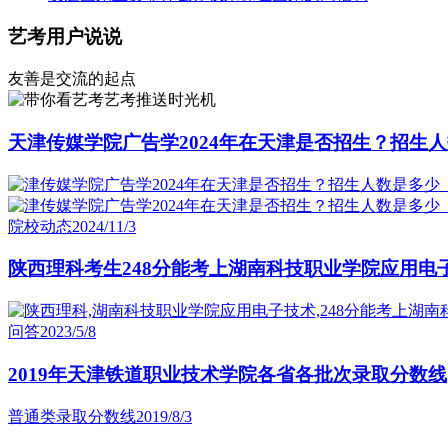
艺考用户说说
友善是交流的起点
艺考推送时光机
天津传媒学院广告学2024年在天津是否招生？招生人
院校动态
2024/11/3
陕西理科考生248分能考上湖南科技职业学院应用电
问答
2023/5/8
2019年天津铁道职业技术学院各省各批次录取分数线
普通类录取分数线
2019/8/3