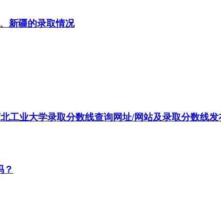
南、新疆的录取情况
年河北工业大学录取分数线查询网址/网站及录取分数线
吗？