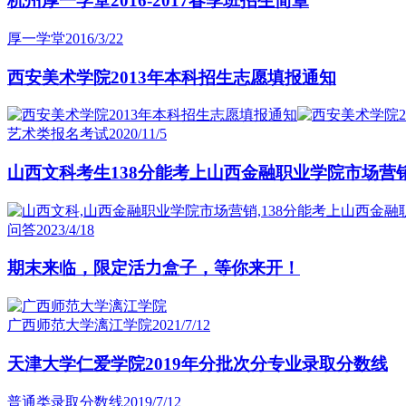
杭州厚一学堂2016-2017春季班招生简章
厚一学堂
2016/3/22
西安美术学院2013年本科招生志愿填报通知
艺术类报名考试
2020/11/5
山西文科考生138分能考上山西金融职业学院市场营
问答
2023/4/18
期末来临，限定活力盒子，等你来开！
广西师范大学漓江学院
2021/7/12
天津大学仁爱学院2019年分批次分专业录取分数线
普通类录取分数线
2019/7/12