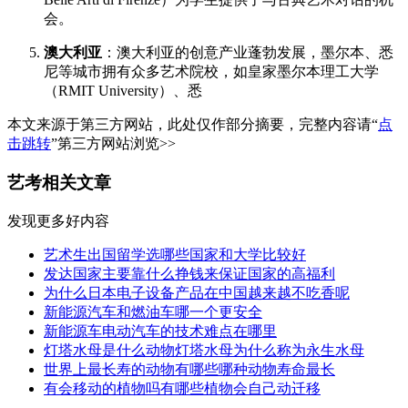
会。
澳大利亚
：澳大利亚的创意产业蓬勃发展，墨尔本、悉
尼等城市拥有众多艺术院校，如皇家墨尔本理工大学
（RMIT University）、悉
本文来源于第三方网站，此处仅作部分摘要，完整内容请“
点
击跳转
”第三方网站浏览>>
艺考相关文章
发现更多好内容
艺术生出国留学选哪些国家和大学比较好
发达国家主要靠什么挣钱来保证国家的高福利
为什么日本电子设备产品在中国越来越不吃香呢
新能源汽车和燃油车哪一个更安全
新能源车电动汽车的技术难点在哪里
灯塔水母是什么动物灯塔水母为什么称为永生水母
世界上最长寿的动物有哪些哪种动物寿命最长
有会移动的植物吗有哪些植物会自己动迁移