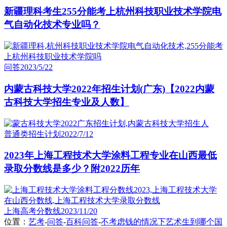
新疆理科考生255分能考上杭州科技职业技术学院电
气自动化技术专业吗？
问答
2023/5/22
内蒙古科技大学2022年招生计划(广东)【2022内蒙
古科技大学招生专业及人数】
普通类招生计划
2022/7/12
2023年上海工程技术大学涂料工程专业在山西最低
录取分数线是多少？附2022历年
上海高考分数线
2023/11/20
位置：
艺考
-
问答
-
百科问答
-
不考虑钱的情况下艺术生到哪个国