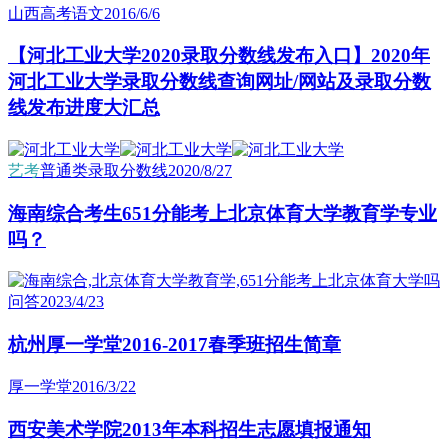
山西高考语文
2016/6/6
【河北工业大学2020录取分数线发布入口】2020年
河北工业大学录取分数线查询网址/网站及录取分数
线发布进度大汇总
艺考
普通类录取分数线
2020/8/27
海南综合考生651分能考上北京体育大学教育学专业
吗？
问答
2023/4/23
杭州厚一学堂2016-2017春季班招生简章
厚一学堂
2016/3/22
西安美术学院2013年本科招生志愿填报通知