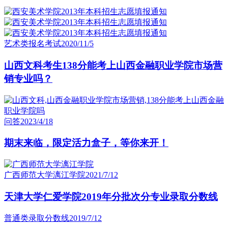
艺术类报名考试
2020/11/5
山西文科考生138分能考上山西金融职业学院市场营
销专业吗？
问答
2023/4/18
期末来临，限定活力盒子，等你来开！
广西师范大学漓江学院
2021/7/12
天津大学仁爱学院2019年分批次分专业录取分数线
普通类录取分数线
2019/7/12