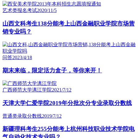
艺术类报名考试
2020/11/5
山西文科考生138分能考上山西金融职业学院市场营
销专业吗？
问答
2023/4/18
期末来临，限定活力盒子，等你来开！
广西师范大学漓江学院
2021/7/12
天津大学仁爱学院2019年分批次分专业录取分数线
普通类录取分数线
2019/7/12
新疆理科考生255分能考上杭州科技职业技术学院电
气自动化技术专业吗？