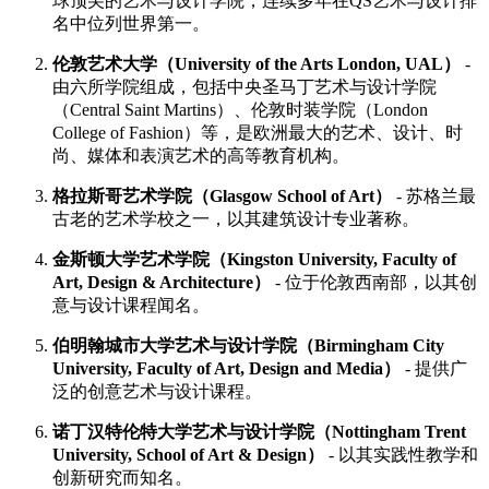
球顶尖的艺术与设计学院，连续多年在QS艺术与设计排
名中位列世界第一。
伦敦艺术大学（University of the Arts London, UAL）
-
由六所学院组成，包括中央圣马丁艺术与设计学院
（Central Saint Martins）、伦敦时装学院（London
College of Fashion）等，是欧洲最大的艺术、设计、时
尚、媒体和表演艺术的高等教育机构。
格拉斯哥艺术学院（Glasgow School of Art）
- 苏格兰最
古老的艺术学校之一，以其建筑设计专业著称。
金斯顿大学艺术学院（Kingston University, Faculty of
Art, Design & Architecture）
- 位于伦敦西南部，以其创
意与设计课程闻名。
伯明翰城市大学艺术与设计学院（Birmingham City
University, Faculty of Art, Design and Media）
- 提供广
泛的创意艺术与设计课程。
诺丁汉特伦特大学艺术与设计学院（Nottingham Trent
University, School of Art & Design）
- 以其实践性教学和
创新研究而知名。