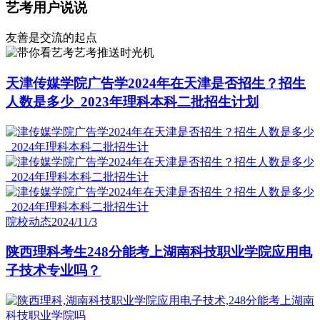
艺考用户说说
友善是交流的起点
艺考推送时光机
天津传媒学院广告学2024年在天津是否招生？招生
人数是多少_2023年理科本科二批招生计划
院校动态
2024/11/3
陕西理科考生248分能考上湖南科技职业学院应用电
子技术专业吗？