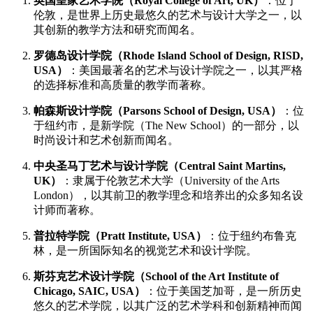
英国皇家艺术学院（Royal College of Art, UK）
：位于
伦敦，是世界上历史最悠久的艺术与设计大学之一，以
其创新的教学方法和研究而闻名。
罗德岛设计学院（Rhode Island School of Design, RISD,
USA）
：美国最著名的艺术与设计学院之一，以其严格
的选择标准和高质量的教学而著称。
帕森斯设计学院（Parsons School of Design, USA）
：位
于纽约市，是新学院（The New School）的一部分，以
时尚设计和艺术创新而闻名。
中央圣马丁艺术与设计学院（Central Saint Martins,
UK）
：隶属于伦敦艺术大学（University of the Arts
London），以其前卫的教学理念和培养出的众多知名设
计师而著称。
普拉特学院（Pratt Institute, USA）
：位于纽约布鲁克
林，是一所国际知名的视觉艺术和设计学院。
斯芬克艺术设计学院（School of the Art Institute of
Chicago, SAIC, USA）
：位于美国芝加哥，是一所历史
悠久的艺术学院，以其广泛的艺术学科和创新精神而闻