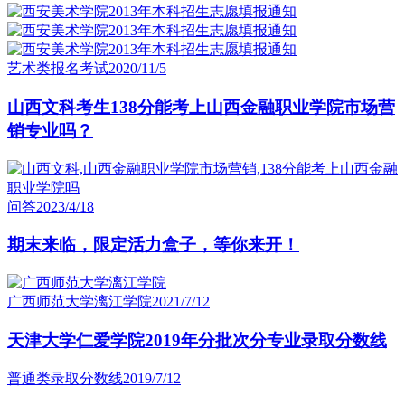
艺术类报名考试
2020/11/5
山西文科考生138分能考上山西金融职业学院市场营
销专业吗？
问答
2023/4/18
期末来临，限定活力盒子，等你来开！
广西师范大学漓江学院
2021/7/12
天津大学仁爱学院2019年分批次分专业录取分数线
普通类录取分数线
2019/7/12