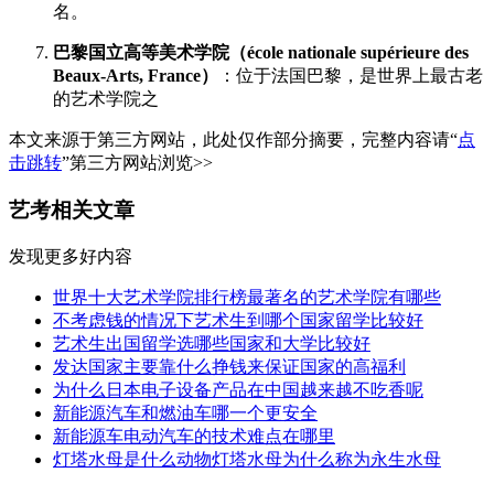
名。
巴黎国立高等美术学院（école nationale supérieure des
Beaux-Arts, France）
：位于法国巴黎，是世界上最古老
的艺术学院之
本文来源于第三方网站，此处仅作部分摘要，完整内容请“
点
击跳转
”第三方网站浏览>>
艺考相关文章
发现更多好内容
世界十大艺术学院排行榜最著名的艺术学院有哪些
不考虑钱的情况下艺术生到哪个国家留学比较好
艺术生出国留学选哪些国家和大学比较好
发达国家主要靠什么挣钱来保证国家的高福利
为什么日本电子设备产品在中国越来越不吃香呢
新能源汽车和燃油车哪一个更安全
新能源车电动汽车的技术难点在哪里
灯塔水母是什么动物灯塔水母为什么称为永生水母