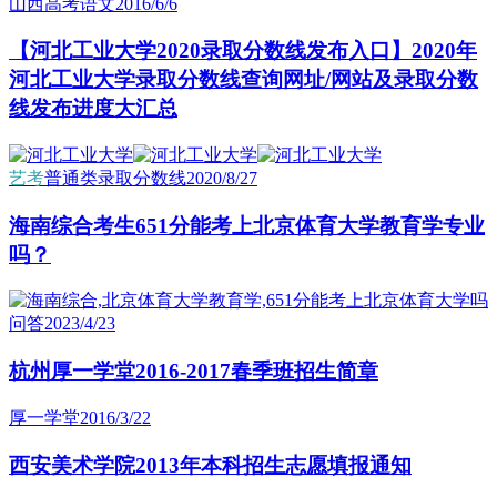
山西高考语文
2016/6/6
【河北工业大学2020录取分数线发布入口】2020年
河北工业大学录取分数线查询网址/网站及录取分数
线发布进度大汇总
艺考
普通类录取分数线
2020/8/27
海南综合考生651分能考上北京体育大学教育学专业
吗？
问答
2023/4/23
杭州厚一学堂2016-2017春季班招生简章
厚一学堂
2016/3/22
西安美术学院2013年本科招生志愿填报通知