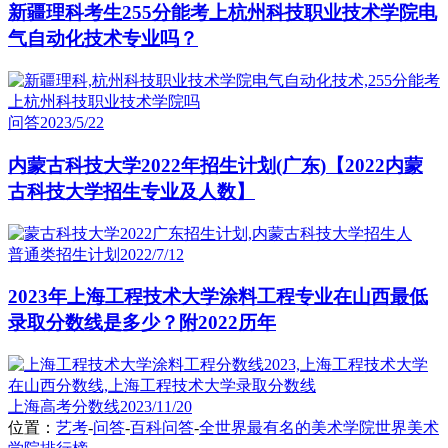
新疆理科考生255分能考上杭州科技职业技术学院电
气自动化技术专业吗？
问答
2023/5/22
内蒙古科技大学2022年招生计划(广东)【2022内蒙
古科技大学招生专业及人数】
普通类招生计划
2022/7/12
2023年上海工程技术大学涂料工程专业在山西最低
录取分数线是多少？附2022历年
上海高考分数线
2023/11/20
位置：
艺考
-
问答
-
百科问答
-
全世界最有名的美术学院世界美术