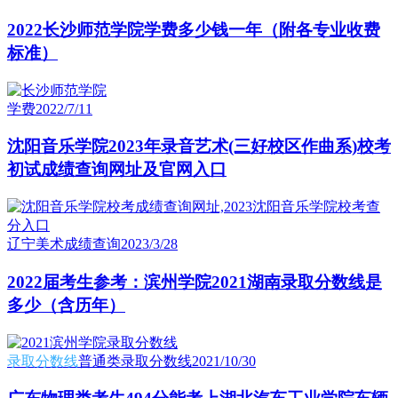
2022长沙师范学院学费多少钱一年（附各专业收费
标准）
学费
2022/7/11
沈阳音乐学院2023年录音艺术(三好校区作曲系)校考
初试成绩查询网址及官网入口
辽宁美术成绩查询
2023/3/28
2022届考生参考：滨州学院2021湖南录取分数线是
多少（含历年）
录取分数线
普通类录取分数线
2021/10/30