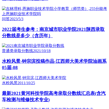
问答
2023/5/3
2022届考生参考：南京城市职业学院2021陕西录取
分数线是多少（含历年）
普通类录取分数线
2021/10/18
水粉风景-钟宗滨投稿作品-江西师大美术学院油画系
05届-08
水粉风景
2011/10/25
最新2021黄河科技学院高考录取分数线汇总表(含汽
车检测与维修技术专业)