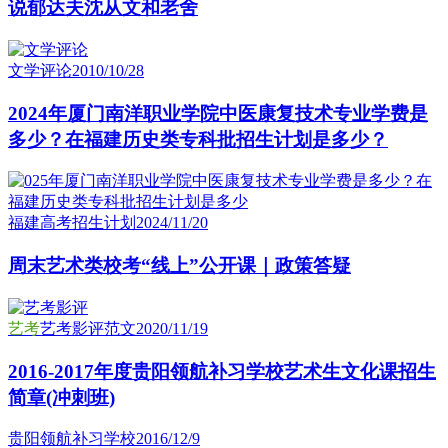
说郁达夫沈从文和老舍
文学评论
2010/10/28
2024年厦门南洋职业学院中医康复技术专业学费是
多少？在福建历史类专科批招生计划是多少？
福建高考招生计划
2024/11/20
周末艺术类校考“线上”公开课｜政策答疑
艺考
艺考影评范文
2020/11/19
2016-2017年度贵阳领航补习学校艺术生文化课招生
简章(冲刺班)
贵阳领航补习学校
2016/12/9