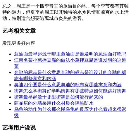
总之，周庄是一个四季皆宜的旅游目的地，每个季节都有其独
特的魅力，但夏季的周庄以其独特的水乡风情和凉爽的水上活
动，特别适合想要逃离城市炎热的游客。
艺考相关文章
发现更多好内容
葱油面最早起源于哪里葱油面是谁发明的葱油面好吃吗
江南名菜小葱拌豆腐的做法小葱拌豆腐是谁发明的这道
菜
奔驰的标志是什么意思奔驰的标志是谁设计的奔驰的标
志有哪些寓意和内涵
奥迪四个圈是什么意思奥迪的标志有哪些寓意和内涵
街舞怎么学街舞好学吗街舞有哪些特点如何能跳好街舞
街舞最早起源于哪里街舞是如何流行起来的
商品房的外墙采用什么材质会隔热防水
乌龟的动作为什么那么慢乌龟的反应为什么看起来很迟
缓
艺考用户说说