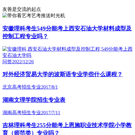
友善是交流的起点
艺考推送时光机
安徽理科考生549分能考上西安石油大学材料成型及
控制工程专业吗？
问答
2022/12/26
对外经济贸易大学的波斯语专业学些什么课程？
北京高考招生专业
2017/8/1
湖南文理学院招生专业表
湖南高考招生专业
2017/7/11
吉林理科考生255分能考上恩施职业技术学院小学教
育（师范类）专业吗？