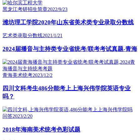
黑龙江考研招生简章
2022/9/23
潍坊理工学院2020年山东省美术类专业录取分数线
艺术类录取分数线
2021/1/21
2024届播音与主持类专业省统考/联考考试真题-青海
青海美术统考
2023/12/2
四川文科考生486分能考上上海兴伟学院英语专业
吗？
问答
2023/2/20
2018年海南美术统考色彩试题