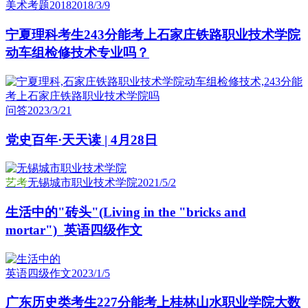
美术考题2018
2018/3/9
宁夏理科考生243分能考上石家庄铁路职业技术学院
动车组检修技术专业吗？
问答
2023/3/21
党史百年·天天读 | 4月28日
艺考
无锡城市职业技术学院
2021/5/2
生活中的"砖头"(Living in the "bricks and
mortar")_英语四级作文
英语四级作文
2023/1/5
广东历史类考生227分能考上桂林山水职业学院大数