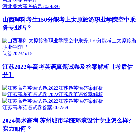
河北美术高考信息
2024/3/6
山西理科考生150分能考上太原旅游职业学院空中乘
务专业吗？
问答
2023/5/16
江苏2022年高考英语真题试卷及答案解析【考后估
分】
江苏高考英语试卷答案
2022/6/6
2024美术高考|苏州城市学院环境设计专业怎么样?
实力如何？