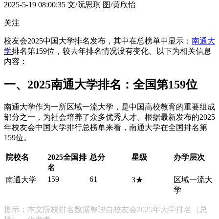
2025-5-19 08:00:35
文/阮思琪 图/黄欣怡
关注
校友会2025中国大学排名发布，其中在总榜单中显示：
南通大
学
排名第159位，较去年排名情况没有变化。以下为相关信息
内容：
一、2025南通大学排名：全国第159位
南通大学作为一所区域一流大学，是中国高校教育的重要组成
部分之一，为社会培养了众多优秀人才。根据最新发布的2025
年校友会中国大学排行总榜单来看，南通大学在全国排名第
159位。
院校名
2025全国排
总分
星级
办学层次
名
159
61
南通大学
3★
区域一流大
学
提示：本文院校排名数据整理自校友会2025年大学排名（总