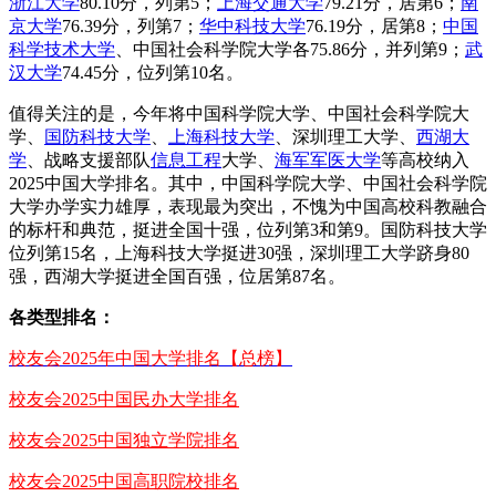
浙江大学
80.10分，列第5；
上海交通大学
79.21分，居第6；
南
京大学
76.39分，列第7；
华中科技大学
76.19分，居第8；
中国
科学技术大学
、中国社会科学院大学各75.86分，并列第9；
武
汉大学
74.45分，位列第10名。
值得关注的是，今年将中国科学院大学、中国社会科学院大
学、
国防科技大学
、
上海科技大学
、深圳理工大学、
西湖大
学
、战略支援部队
信息工程
大学、
海军军医大学
等高校纳入
2025中国大学排名。其中，中国科学院大学、中国社会科学院
大学办学实力雄厚，表现最为突出，不愧为中国高校科教融合
的标杆和典范，挺进全国十强，位列第3和第9。国防科技大学
位列第15名，上海科技大学挺进30强，深圳理工大学跻身80
强，西湖大学挺进全国百强，位居第87名。
各类型排名：
校友会2025年中国大学排名【总榜】
校友会2025中国民办大学排名
校友会2025中国独立学院排名
校友会2025中国高职院校排名