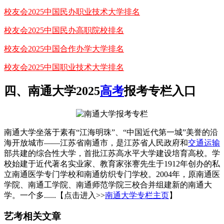
校友会2025中国民办职业技术大学排名
校友会2025中国民办高职院校排名
校友会2025中国合作办学大学排名
校友会2025中国职业技术大学排名
四、南通大学2025
高考
报考专栏入口
南通大学坐落于素有“江海明珠”、“中国近代第一城”美誉的沿
海开放城市——江苏省南通市，是江苏省人民政府和
交通运输
部共建的综合性大学，首批江苏高水平大学建设培育高校。学
校始建于近代著名实业家、教育家张謇先生于1912年创办的私
立南通医学专门学校和南通纺织专门学校。2004年，原南通医
学院、南通工学院、南通师范学院三校合并组建新的南通大
学。一个多......【点击进入>>
南通大学专栏主页
】
艺考相关文章