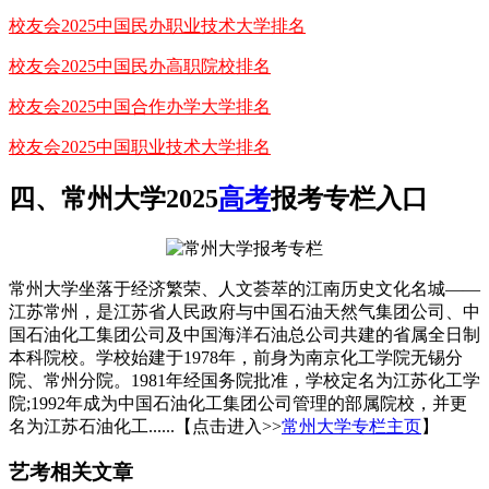
校友会2025中国民办职业技术大学排名
校友会2025中国民办高职院校排名
校友会2025中国合作办学大学排名
校友会2025中国职业技术大学排名
四、常州大学2025
高考
报考专栏入口
常州大学坐落于经济繁荣、人文荟萃的江南历史文化名城——
江苏常州，是江苏省人民政府与中国石油天然气集团公司、中
国石油化工集团公司及中国海洋石油总公司共建的省属全日制
本科院校。学校始建于1978年，前身为南京化工学院无锡分
院、常州分院。1981年经国务院批准，学校定名为江苏化工学
院;1992年成为中国石油化工集团公司管理的部属院校，并更
名为江苏石油化工......【点击进入>>
常州大学专栏主页
】
艺考相关文章