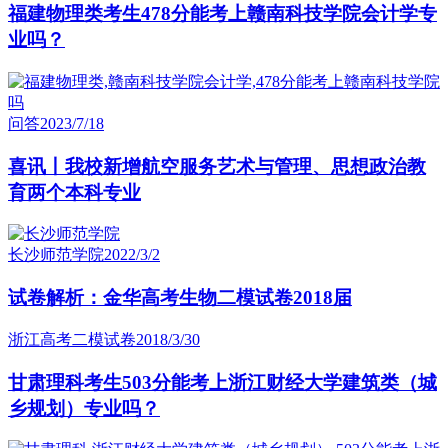
福建物理类考生478分能考上赣南科技学院会计学专
业吗？
问答
2023/7/18
喜讯丨我校新增航空服务艺术与管理、思想政治教
育两个本科专业
长沙师范学院
2022/3/2
试卷解析：金华高考生物二模试卷2018届
浙江高考二模试卷
2018/3/30
甘肃理科考生503分能考上浙江财经大学建筑类（城
乡规划）专业吗？