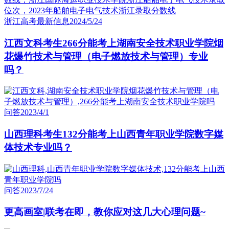
浙江高考最新信息
2024/5/24
江西文科考生266分能考上湖南安全技术职业学院烟
花爆竹技术与管理（电子燃放技术与管理）专业
吗？
问答
2023/4/1
山西理科考生132分能考上山西青年职业学院数字媒
体技术专业吗？
问答
2023/7/24
更高画室|联考在即，教你应对这几大心理问题~