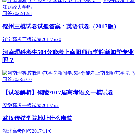
问答
2022/12/8
锦州三模试卷试题答案：英语试卷（2017版）
辽宁高考三模试卷
2017/5/20
河南理科考生504分能考上南阳师范学院新闻学专业
吗？
问答
2023/2/10
【试卷解析】铜陵2017届高考语文一模试卷
安徽高考一模试卷
2017/5/2
武汉传媒学院地址什么街道
湖北高考问答
2017/11/6