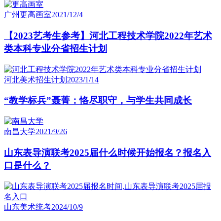
广州更高画室
2021/12/4
【2023艺考生参考】河北工程技术学院2022年艺术
类本科专业分省招生计划
河北美术招生计划
2023/1/14
“教学标兵”聂菁：恪尽职守，与学生共同成长
南昌大学
2021/9/26
山东表导演联考2025届什么时候开始报名？报名入
口是什么？
山东美术统考
2024/10/9