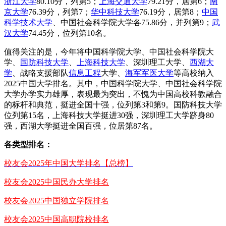
浙江大学
80.10分，列第5；
上海交通大学
79.21分，居第6；
南
京大学
76.39分，列第7；
华中科技大学
76.19分，居第8；
中国
科学技术大学
、中国社会科学院大学各75.86分，并列第9；
武
汉大学
74.45分，位列第10名。
值得关注的是，今年将中国科学院大学、中国社会科学院大
学、
国防科技大学
、
上海科技大学
、深圳理工大学、
西湖大
学
、战略支援部队
信息工程
大学、
海军军医大学
等高校纳入
2025中国大学排名。其中，中国科学院大学、中国社会科学院
大学办学实力雄厚，表现最为突出，不愧为中国高校科教融合
的标杆和典范，挺进全国十强，位列第3和第9。国防科技大学
位列第15名，上海科技大学挺进30强，深圳理工大学跻身80
强，西湖大学挺进全国百强，位居第87名。
各类型排名：
校友会2025年中国大学排名【总榜】
校友会2025中国民办大学排名
校友会2025中国独立学院排名
校友会2025中国高职院校排名