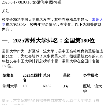
2025-5-17 08:03:16
文/潘飞宇 图/郭强
关注
校友会2025中国大学排名发布，其中在总榜单中显示：
常州大
学
排名第180位，较去年排名情况没有变化。以下为相关信息
内容：
一、2025常州大学排名：全国第180位
常州大学作为一所区域一流大学，是中国高校教育的重要组成
部分之一，为社会培养了众多优秀人才。根据最新发布的2025
年校友会中国大学排行总榜单来看，常州大学在全国排名第
180位。
院校名
2025全国排
总分
星级
办学层次
名
180
60.82
常州大学
3★
区域一流大
学
提示：本文院校排名数据整理自校友会2025年大学排名（总