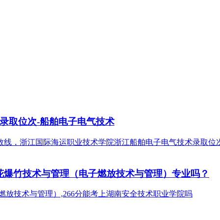
及录取位次-船舶电子电气技术
烟花爆竹技术与管理（电子燃放技术与管理）专业吗？