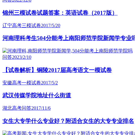
锦州三模试卷试题答案：英语试卷（2017版）
辽宁高考三模试卷
2017/5/20
河南理科考生504分能考上南阳师范学院新闻学专业
问答
2023/2/10
【试卷解析】铜陵2017届高考语文一模试卷
安徽高考一模试卷
2017/5/2
武汉传媒学院地址什么街道
湖北高考问答
2017/11/6
女生大专学什么专业好？附适合女生的大专专业排名