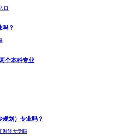
业吗？
两个本科专业
乡规划）专业吗？