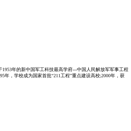
53年的新中国军工科技最高学府---中国人民解放军军事工程
年，学校成为国家首批“211工程”重点建设高校;2000年，获