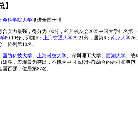
总】
社会科学院大学
挺进全国十强
合实力最强，得分为100分，雄居校友会2025中国大学排名第一，
学
80.10分，列第5；
上海交通大学
79.21分，居第6；
南京大学
76
45分，位列第10名。
、
国防科技大学
、
上海科技大学
、深圳理工大学、
西湖大学
、战
雄厚，表现最为突出，不愧为中国高校科教融合的标杆和典范，
全国百强，位居第87名。