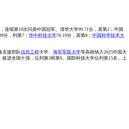
连续第19次问鼎中国冠军。清华大学99.71分，居第2；中国
.39分，列第7；
华中科技大学
76.19分，居第8；
中国科学技术大
略支援部队
信息工程
大学、
海军军医大学
等高校纳入2025中国大
挺进全国十强，位列第3和第9。国防科技大学位列第15名，上