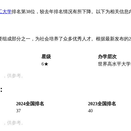
工大学
排名第38位，较去年排名情况有所下降。以下为相关信息
组成部分之一，为社会培养了众多优秀人才。根据最新发布的2
星级
办学层次
6★
世界高水平大学
），供参考。
：
2024全国排名
2023全国排名
37
40
），供参考。