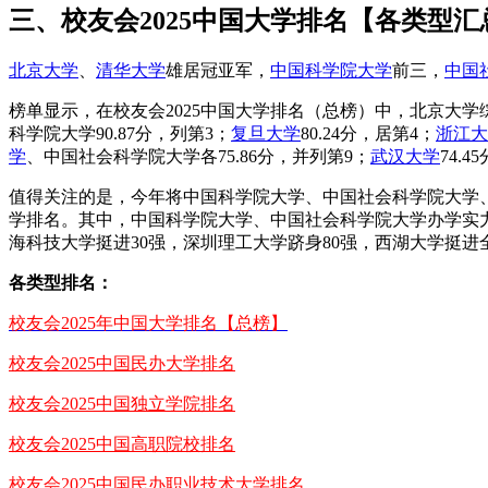
三、校友会2025中国大学排名【各类型汇
北京大学
、
清华大学
雄居冠亚军，
中国科学院大学
前三，
中国
榜单显示，在校友会2025中国大学排名（总榜）中，北京大学综
科学院大学90.87分，列第3；
复旦大学
80.24分，居第4；
浙江大
学
、中国社会科学院大学各75.86分，并列第9；
武汉大学
74.
值得关注的是，今年将中国科学院大学、中国社会科学院大学
学排名。其中，中国科学院大学、中国社会科学院大学办学实力
海科技大学挺进30强，深圳理工大学跻身80强，西湖大学挺进
各类型排名：
校友会2025年中国大学排名【总榜】
校友会2025中国民办大学排名
校友会2025中国独立学院排名
校友会2025中国高职院校排名
校友会2025中国民办职业技术大学排名