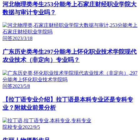
河北物理类考生253分能考上石家庄财经职业学院大
数据与审计专业吗？
问答
2023/3/18
广东历史类考生297分能考上怀化职业技术学院现代
农业技术（非定向）专业吗？
问答
2023/5/8
【拉丁语专业介绍】拉丁语是本科专业还是专科专
业？附就业前景分析
院校专业
2022/9/5