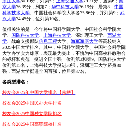
浙江大学
80.10分，列第5；
上海交通大学
79.21分，居第6；
南
京大学
76.39分，列第7；
华中科技大学
76.19分，居第8；
中国
科学技术大学
、中国社会科学院大学各75.86分，并列第9；
武
汉大学
74.45分，位列第10名。
值得关注的是，今年将中国科学院大学、中国社会科学院大
学、
国防科技大学
、
上海科技大学
、深圳理工大学、
西湖大
学
、战略支援部队
信息工程
大学、
海军军医大学
等高校纳入
2025中国大学排名。其中，中国科学院大学、中国社会科学院
大学办学实力雄厚，表现最为突出，不愧为中国高校科教融合
的标杆和典范，挺进全国十强，位列第3和第9。国防科技大学
位列第15名，上海科技大学挺进30强，深圳理工大学跻身80
强，西湖大学挺进全国百强，位居第87名。
各类型排名：
校友会2025年中国大学排名【总榜】
校友会2025中国民办大学排名
校友会2025中国独立学院排名
校友会2025中国高职院校排名