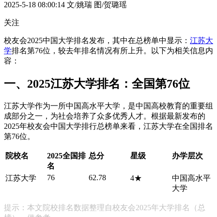
2025-5-18 08:00:14
文/姚瑞 图/贺璐瑶
关注
校友会2025中国大学排名发布，其中在总榜单中显示：
江苏大
学
排名第76位，较去年排名情况有所上升。以下为相关信息内
容：
一、2025江苏大学排名：全国第76位
江苏大学作为一所中国高水平大学，是中国高校教育的重要组
成部分之一，为社会培养了众多优秀人才。根据最新发布的
2025年校友会中国大学排行总榜单来看，江苏大学在全国排名
第76位。
院校名
2025全国排
总分
星级
办学层次
名
76
62.78
江苏大学
4★
中国高水平
大学
提示：本文院校排名数据整理自校友会2025年大学排名（总