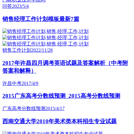
问答
2023/5/4
销售经理工作计划模板最新7篇
销售工作计划
2022/11/28
2017年许昌四月调考英语试题及答案解析（中考附
答案和解释）
许昌中考
2017/4/9
2015广东高考分数线预测_2015高考分数线预测
广东高考分数线预测
2015/4/17
西南交通大学2010年美术类本科招生专业试题