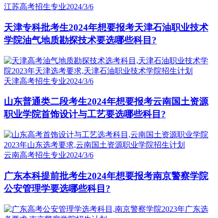
江苏高考招生专业
2024/3/6
天津专科批考生2024年想要报考天津石油职业技术
学院油气地质勘探技术要选哪些科目?
天津高考招生专业
2024/3/6
山东普通类二段考生2024年想要报考云南国土资源
职业学院首饰设计与工艺要选哪些科目?
云南高考招生专业
2024/3/6
广东本科提前批考生2024年想要报考南京警察学院
公安管理学要选哪些科目?