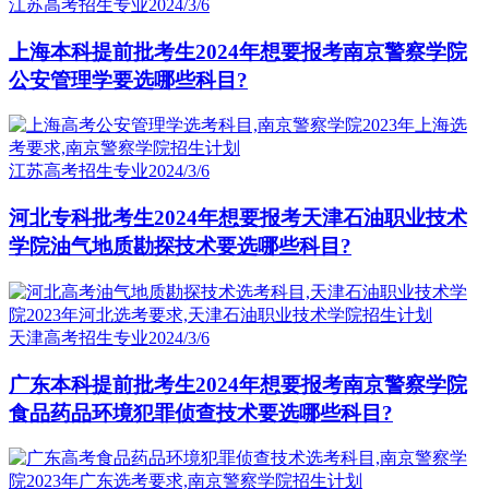
江苏高考招生专业
2024/3/6
上海本科提前批考生2024年想要报考南京警察学院
公安管理学要选哪些科目?
江苏高考招生专业
2024/3/6
河北专科批考生2024年想要报考天津石油职业技术
学院油气地质勘探技术要选哪些科目?
天津高考招生专业
2024/3/6
广东本科提前批考生2024年想要报考南京警察学院
食品药品环境犯罪侦查技术要选哪些科目?