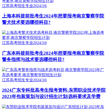
江苏高考招生专业
2024/3/6
上海本科提前批考生2024年想要报考南京警察学院
警犬技术要选哪些科目?
江苏高考招生专业
2024/3/6
广东本科提前批考生2024年想要报考南京警察学院
警务指挥与战术要选哪些科目?
江苏高考招生专业
2024/3/6
2024广东专科批高考生报考资料:东莞职业技术学院
2023年包装策划与设计招生计划|选科要求及学费