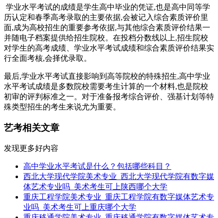
学业水平考试的成绩是学生高中毕业的凭证,也是高中同等学
历认定和春季高考录取的主要依据,会被记入综合素质评价里
面,成为高校招生的重要参考依据,与其他综合素质评价结果一
并随电子档案提供给招生院校。在投档分数线以上,招生院校
对学生的高考成绩、学业水平考试成绩和综合素质评价结果实
行全面考核,会择优录取。
最后,学业水平考试直接影响到高等院校的特殊招生,高中学业
水平考试成绩是多数院校需要考生计算的一个材料,也是院校
初审的评判标准之一。对于准备报考综合评价、强基计划等特
殊类型招生的考生来说尤为重要。
艺考相关文章
发现更多好内容
高中学业水平考试是什么？包括哪些科目？
西北大学现代学院美术专业_西北大学现代学院有数字媒
体艺术专业吗_美术考生可上陕西哪个大学
重庆工程学院美术专业_重庆工程学院有数字媒体艺术专
业吗_美术考生可上重庆哪个大学
重庆移通学院美术专业_重庆移通学院有数字媒体艺术专