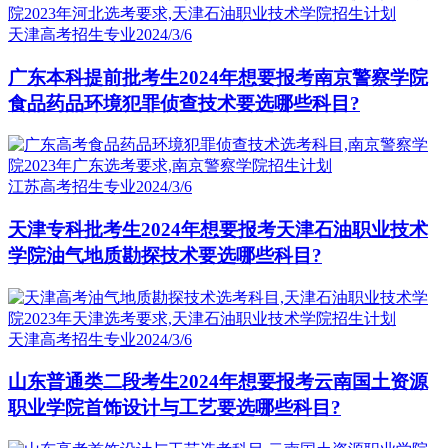
天津高考招生专业
2024/3/6
广东本科提前批考生2024年想要报考南京警察学院
食品药品环境犯罪侦查技术要选哪些科目?
江苏高考招生专业
2024/3/6
天津专科批考生2024年想要报考天津石油职业技术
学院油气地质勘探技术要选哪些科目?
天津高考招生专业
2024/3/6
山东普通类二段考生2024年想要报考云南国土资源
职业学院首饰设计与工艺要选哪些科目?