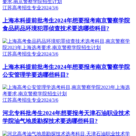
江苏高考招生专业
2024/3/6
上海本科提前批考生2024年想要报考南京警察学院
食品药品环境犯罪侦查技术要选哪些科目?
江苏高考招生专业
2024/3/6
上海本科提前批考生2024年想要报考南京警察学院
公安管理学要选哪些科目?
江苏高考招生专业
2024/3/6
河北专科批考生2024年想要报考天津石油职业技术
学院油气地质勘探技术要选哪些科目?