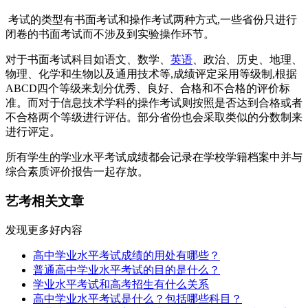
考试的类型有书面考试和操作考试两种方式,一些省份只进行
闭卷的书面考试而不涉及到实验操作环节。
对于书面考试科目如语文、数学、
英语
、政治、历史、地理、
物理、化学和生物以及通用技术等,成绩评定采用等级制,根据
ABCD四个等级来划分优秀、良好、合格和不合格的评价标
准。而对于信息技术学科的操作考试则按照是否达到合格或者
不合格两个等级进行评估。部分省份也会采取类似的分数制来
进行评定。
所有学生的学业水平考试成绩都会记录在学校学籍档案中并与
综合素质评价报告一起存放。
艺考相关文章
发现更多好内容
高中学业水平考试成绩的用处有哪些？
普通高中学业水平考试的目的是什么？
学业水平考试和高考招生有什么关系
高中学业水平考试是什么？包括哪些科目？