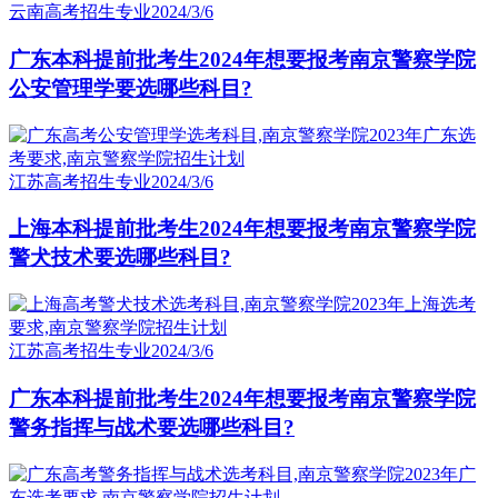
云南高考招生专业
2024/3/6
广东本科提前批考生2024年想要报考南京警察学院
公安管理学要选哪些科目?
江苏高考招生专业
2024/3/6
上海本科提前批考生2024年想要报考南京警察学院
警犬技术要选哪些科目?
江苏高考招生专业
2024/3/6
广东本科提前批考生2024年想要报考南京警察学院
警务指挥与战术要选哪些科目?