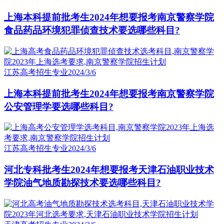
上海本科提前批考生2024年想要报考南京警察学院
食品药品环境犯罪侦查技术要选哪些科目?
江苏高考招生专业
2024/3/6
上海本科提前批考生2024年想要报考南京警察学院
公安管理学要选哪些科目?
江苏高考招生专业
2024/3/6
河北专科批考生2024年想要报考天津石油职业技术
学院油气地质勘探技术要选哪些科目?