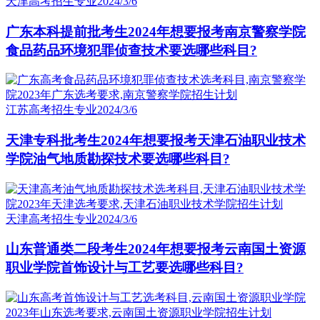
天津高考招生专业
2024/3/6
广东本科提前批考生2024年想要报考南京警察学院
食品药品环境犯罪侦查技术要选哪些科目?
江苏高考招生专业
2024/3/6
天津专科批考生2024年想要报考天津石油职业技术
学院油气地质勘探技术要选哪些科目?
天津高考招生专业
2024/3/6
山东普通类二段考生2024年想要报考云南国土资源
职业学院首饰设计与工艺要选哪些科目?