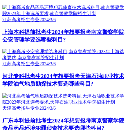
江苏高考招生专业
2024/3/6
上海本科提前批考生2024年想要报考南京警察学院
公安管理学要选哪些科目?
江苏高考招生专业
2024/3/6
河北专科批考生2024年想要报考天津石油职业技术
学院油气地质勘探技术要选哪些科目?
天津高考招生专业
2024/3/6
广东本科提前批考生2024年想要报考南京警察学院
食品药品环境犯罪侦查技术要选哪些科目?