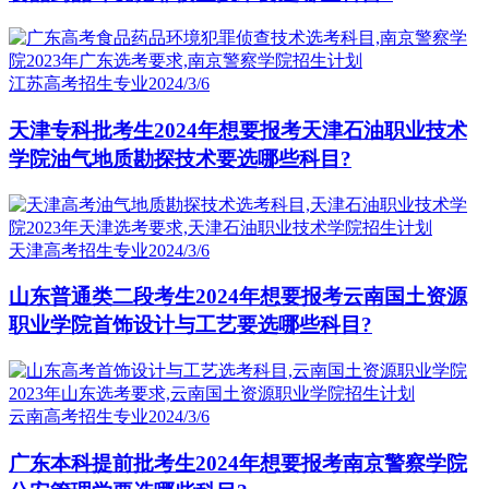
江苏高考招生专业
2024/3/6
天津专科批考生2024年想要报考天津石油职业技术
学院油气地质勘探技术要选哪些科目?
天津高考招生专业
2024/3/6
山东普通类二段考生2024年想要报考云南国土资源
职业学院首饰设计与工艺要选哪些科目?
云南高考招生专业
2024/3/6
广东本科提前批考生2024年想要报考南京警察学院