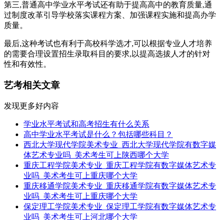
第三,普通高中学业水平考试还有助于提高高中的教育质量,通
过制度改革引导学校落实课程方案、加强课程实施和提高办学
质量。
最后,这种考试也有利于高校科学选才,可以根据专业人才培养
的需要合理设置招生录取科目的要求,以提高选拔人才的针对
性和有效性。
艺考相关文章
发现更多好内容
学业水平考试和高考招生有什么关系
高中学业水平考试是什么？包括哪些科目？
西北大学现代学院美术专业_西北大学现代学院有数字媒
体艺术专业吗_美术考生可上陕西哪个大学
重庆工程学院美术专业_重庆工程学院有数字媒体艺术专
业吗_美术考生可上重庆哪个大学
重庆移通学院美术专业_重庆移通学院有数字媒体艺术专
业吗_美术考生可上重庆哪个大学
保定理工学院美术专业_保定理工学院有数字媒体艺术专
业吗_美术考生可上河北哪个大学