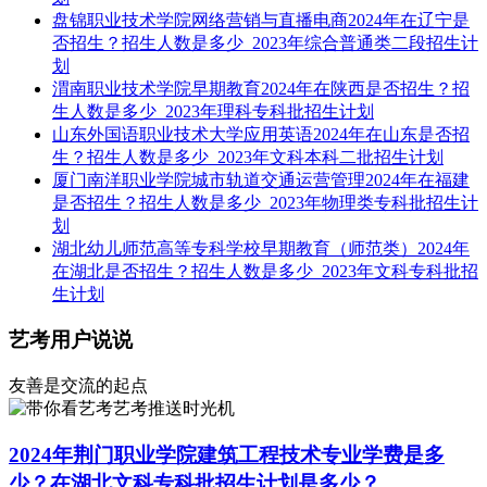
盘锦职业技术学院网络营销与直播电商2024年在辽宁是
否招生？招生人数是多少_2023年综合普通类二段招生计
划
渭南职业技术学院早期教育2024年在陕西是否招生？招
生人数是多少_2023年理科专科批招生计划
山东外国语职业技术大学应用英语2024年在山东是否招
生？招生人数是多少_2023年文科本科二批招生计划
厦门南洋职业学院城市轨道交通运营管理2024年在福建
是否招生？招生人数是多少_2023年物理类专科批招生计
划
湖北幼儿师范高等专科学校早期教育（师范类）2024年
在湖北是否招生？招生人数是多少_2023年文科专科批招
生计划
艺考用户说说
友善是交流的起点
艺考推送时光机
2024年荆门职业学院建筑工程技术专业学费是多
少？在湖北文科专科批招生计划是多少？