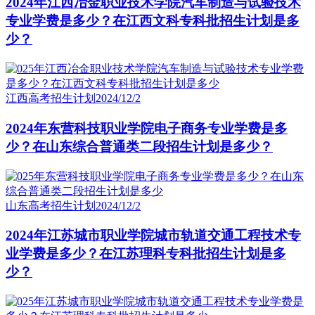
2024年江西冶金职业技术学院汽车制造与试验技术
专业学费是多少？在江西文科专科批招生计划是多
少？
江西高考招生计划
2024/12/2
2024年东营科技职业学院电子商务专业学费是多
少？在山东综合普通类二段招生计划是多少？
山东高考招生计划
2024/12/2
2024年江苏城市职业学院城市轨道交通工程技术专
业学费是多少？在江苏理科专科批招生计划是多
少？