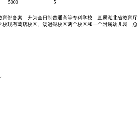
5000
5
、教育部备案，升为全日制普通高等专科学校，直属湖北省教育厅
学校现有葛店校区、汤逊湖校区两个校区和一个附属幼儿园，总
~