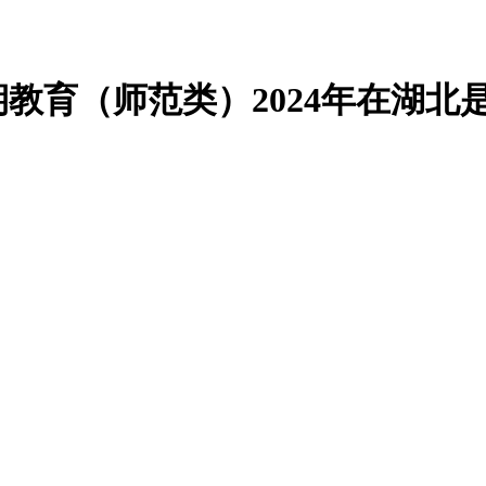
育（师范类）2024年在湖北是