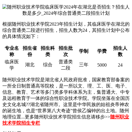
根据随州职业技术学院2023年招生计划，其临床医学在湖北的
综合普通类二段进行招生，招生人数为24，其招生计划中公布
的具体情况如下：
专业名
招生省
招生科
招生批
招生人
学制
学费
称
份
类
次
数
临床医
普通类
湖北
综合
三年
5000
24
学
二段
随州职业技术学院是湖北省人民政府批准，国家教育部备案的
一所全日制普通高等院校，是一所以文、理、工、医、电子、
信息、教育、艺术等多门类多学科体系为主，集普通大、中专
及远程教育于一体的综合性职业技术学院。学院坐落在全国历
史文化名城??湖北省随州市。这里是中华民族的始祖炎帝神农
的诞生地，也是“世界第八大奇迹”曾侯乙编钟的出土地。随州
地理位置...更多随州职业技术学院招生信息请移步>>
随州职业
技术学院招生专栏