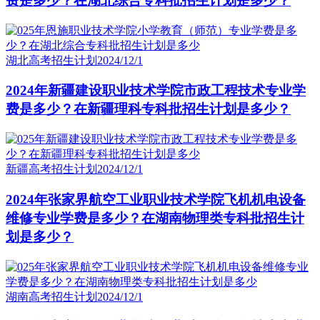
费是多少？在湖北综合专科批招生计划是多少？
湖北高考招生计划
2024/12/1
2024年新疆建设职业技术学院市政工程技术专业学
费是多少？在新疆理科专科批招生计划是多少？
新疆高考招生计划
2024/12/1
2024年张家界航空工业职业技术学院飞机机电设备
维修专业学费是多少？在湖南物理类专科批招生计
划是多少？
湖南高考招生计划
2024/12/1