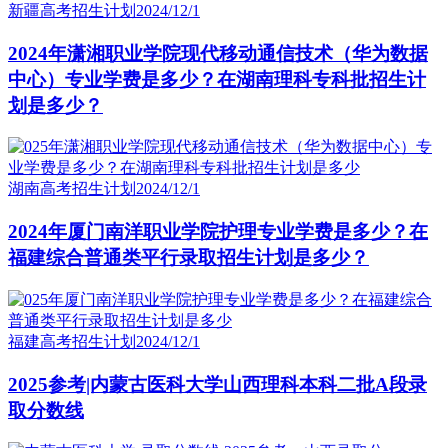
新疆高考招生计划
2024/12/1
2024年潇湘职业学院现代移动通信技术（华为数据
中心）专业学费是多少？在湖南理科专科批招生计
划是多少？
湖南高考招生计划
2024/12/1
2024年厦门南洋职业学院护理专业学费是多少？在
福建综合普通类平行录取招生计划是多少？
福建高考招生计划
2024/12/1
2025参考|内蒙古医科大学山西理科本科二批A段录
取分数线