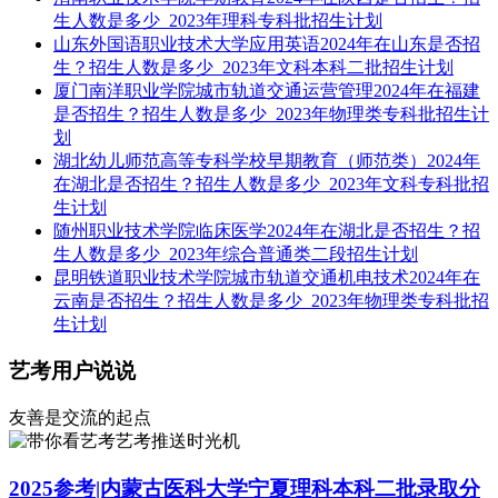
生人数是多少_2023年理科专科批招生计划
山东外国语职业技术大学应用英语2024年在山东是否招
生？招生人数是多少_2023年文科本科二批招生计划
厦门南洋职业学院城市轨道交通运营管理2024年在福建
是否招生？招生人数是多少_2023年物理类专科批招生计
划
湖北幼儿师范高等专科学校早期教育（师范类）2024年
在湖北是否招生？招生人数是多少_2023年文科专科批招
生计划
随州职业技术学院临床医学2024年在湖北是否招生？招
生人数是多少_2023年综合普通类二段招生计划
昆明铁道职业技术学院城市轨道交通机电技术2024年在
云南是否招生？招生人数是多少_2023年物理类专科批招
生计划
艺考用户说说
友善是交流的起点
艺考推送时光机
2025参考|内蒙古医科大学宁夏理科本科二批录取分