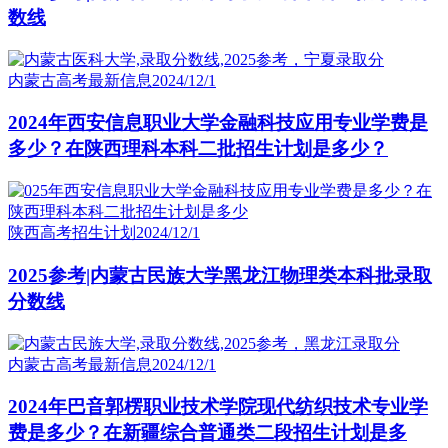
数线
内蒙古高考最新信息
2024/12/1
2024年西安信息职业大学金融科技应用专业学费是
多少？在陕西理科本科二批招生计划是多少？
陕西高考招生计划
2024/12/1
2025参考|内蒙古民族大学黑龙江物理类本科批录取
分数线
内蒙古高考最新信息
2024/12/1
2024年巴音郭楞职业技术学院现代纺织技术专业学
费是多少？在新疆综合普通类二段招生计划是多