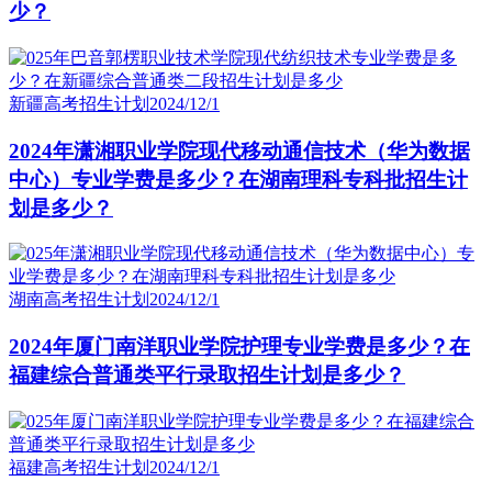
少？
新疆高考招生计划
2024/12/1
2024年潇湘职业学院现代移动通信技术（华为数据
中心）专业学费是多少？在湖南理科专科批招生计
划是多少？
湖南高考招生计划
2024/12/1
2024年厦门南洋职业学院护理专业学费是多少？在
福建综合普通类平行录取招生计划是多少？
福建高考招生计划
2024/12/1