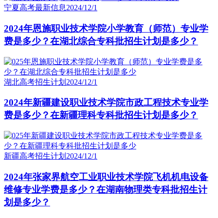
宁夏高考最新信息
2024/12/1
2024年恩施职业技术学院小学教育（师范）专业学
费是多少？在湖北综合专科批招生计划是多少？
湖北高考招生计划
2024/12/1
2024年新疆建设职业技术学院市政工程技术专业学
费是多少？在新疆理科专科批招生计划是多少？
新疆高考招生计划
2024/12/1
2024年张家界航空工业职业技术学院飞机机电设备
维修专业学费是多少？在湖南物理类专科批招生计
划是多少？