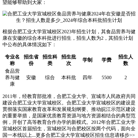
望能够帮助到大家：
根据合肥工业大学宣城校区2023年招生计划，其食品营养与健
康在安徽的综合本科批进行招生，招生人数为2，其招生计划
中公布的具体情况如下：
专业名
招生省
招生科
招生批
招生人
学制
学费
称
份
类
次
数
食品营
养与健
安徽
综合
本科批
四年
5500
2
康
2011年，经教育部批准，合肥工业大学、宣城市人民政府共同
建设合肥工业大学宣城校区。合肥工业大学宣城校区的建设是
贯彻落实国家教育改革和发展规划纲要、推动皖江示范区建设
的重要举措，是国家优质教育资源与地方资源相结合的典型范
例，开创了高等教育合作办学的新模式。2012年合肥工业大学
宣城校区首届招生，宣城校区与合肥校区按两个代码，面向全
国一本线以上...更多合肥工业大学宣城校区招生信息请移步>>