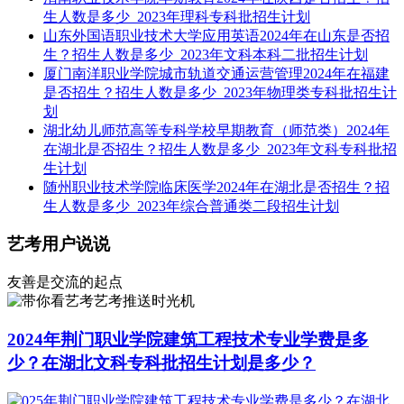
生人数是多少_2023年理科专科批招生计划
山东外国语职业技术大学应用英语2024年在山东是否招
生？招生人数是多少_2023年文科本科二批招生计划
厦门南洋职业学院城市轨道交通运营管理2024年在福建
是否招生？招生人数是多少_2023年物理类专科批招生计
划
湖北幼儿师范高等专科学校早期教育（师范类）2024年
在湖北是否招生？招生人数是多少_2023年文科专科批招
生计划
随州职业技术学院临床医学2024年在湖北是否招生？招
生人数是多少_2023年综合普通类二段招生计划
艺考用户说说
友善是交流的起点
艺考推送时光机
2024年荆门职业学院建筑工程技术专业学费是多
少？在湖北文科专科批招生计划是多少？