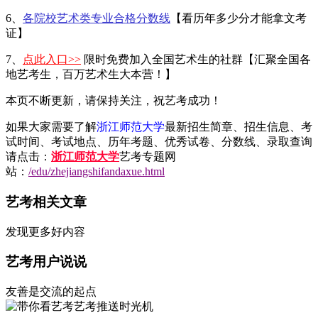
6、
各院校艺术类专业合格分数线
【看历年多少分才能拿文考
证】
7、
点此入口>>
限时免费加入全国艺术生的社群【汇聚全国各
地艺考生，百万艺术生大本营！】
本页不断更新，请保持关注，祝艺考成功！
如果大家需要了解
浙江师范大学
最新招生简章、招生信息、考
试时间、考试地点、历年考题、优秀试卷、分数线、录取查询
请点击：
浙江师范大学
艺考专题网
站：
/edu/zhejiangshifandaxue.html
艺考相关文章
发现更多好内容
艺考用户说说
友善是交流的起点
艺考推送时光机