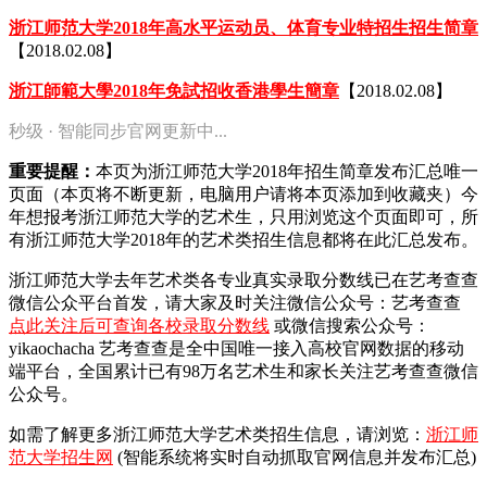
浙江师范大学2018年高水平运动员、体育专业特招生招生简章
【2018.02.08】
浙江師範大學2018年免試招收香港學生簡章
【2018.02.08】
秒级 · 智能同步官网更新中...
重要提醒：
本页为浙江师范大学2018年招生简章发布汇总唯一
页面（本页将不断更新，电脑用户请将本页添加到收藏夹）今
年想报考浙江师范大学的艺术生，只用浏览这个页面即可，所
有浙江师范大学2018年的艺术类招生信息都将在此汇总发布。
浙江师范大学去年艺术类各专业真实录取分数线已在艺考查查
微信公众平台首发，
请大家及时关注微信公众号：艺考查查
点此关注后可查询各校录取分数线
或微信搜索公众号：
yikaochacha
艺考查查是全中国唯一接入高校官网数据的移动
端平台，全国累计已有98万名艺术生和家长关注艺考查查微信
公众号。
如需了解更多浙江师范大学艺术类招生信息，请浏览：
浙江师
范大学招生网
(智能系统将实时自动抓取官网信息并发布汇总)