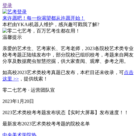
登录
来许愿吧！每一份渴望都从许愿开始！
本栏由YKAi机器人维护，感兴趣可戳我了解
?
温馨提示
亲爱的艺术生、艺考家长、艺考老师，
2023各院校艺术类专业
校考考题正陆续发布中
，部分院校已组织校考，考题来自网友
分享及数据爬虫智慧挖掘，供大家查阅、观摩、参考之用。
如高校2023艺术类校考真题已发布，本栏目还未收录，可
点击
这里 >>
，提供线索！
零二七艺考 · 运营团队宣
2023年1月20日
2023艺术类校考考题发布状态
【实时大屏幕】
发布速度！！
最新发布2023艺术类校考考题的院校名单
中央美术学院
热