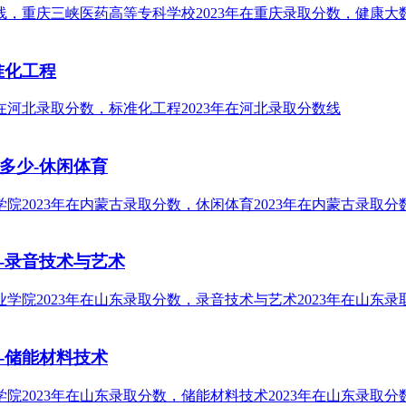
准化工程
多少-休闲体育
-录音技术与艺术
-储能材料技术