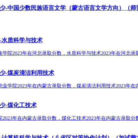
多少-中国少数民族语言文学（蒙古语言文学方向）（师
-水质科学与技术
少-煤炭清洁利用技术
少-煤化工技术
少-计算机科学与技术（八省区对等协作计划）（加试蒙