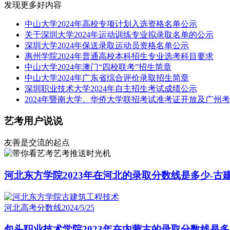
发现更多好内容
中山大学2024年高校专项计划入选资格名单公示
关于深圳大学2024年运动训练专业拟录取名单的公示
深圳大学2024年保送录取运动员资格名单公示
惠州学院2024年普通高校本科招生专业选考科目要求
中山大学2024年澳门“四校联考”招生简章
中山大学2024年广东省综合评价录取招生简章
深圳职业技术大学2024年自主招生考试成绩公示
2024年暨南大学、华侨大学联招考试准考证开放及广州
艺考用户说说
友善是交流的起点
艺考推送时光机
河北东方学院2023年在河北的录取分数线是多少-
河北高考分数线
2024/5/25
包头职业技术学院2023年在内蒙古的录取分数线是