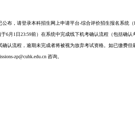
请登录本科招生网上申请平台-综合评价招生报名系统（https://ugap
考生须于6月1日23:59前）在系统中完成线下机考确认流程（包括确
试确认流程，逾期未完成者将被视为放弃考试资格。如已缴费但
ns-zp@cuhk.edu.cn 咨询。