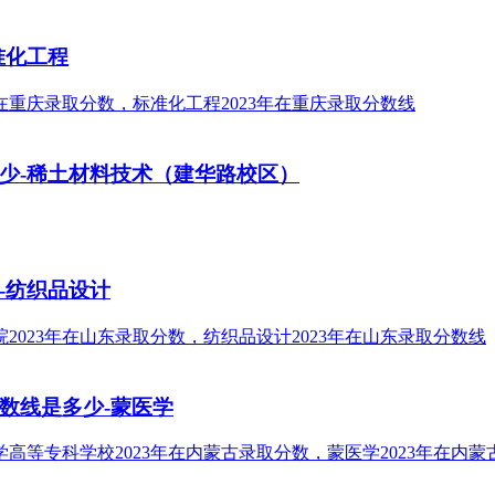
准化工程
多少-稀土材料技术（建华路校区）
-纺织品设计
数线是多少-蒙医学