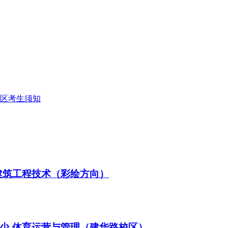
考区考生须知
古建筑工程技术（彩绘方向）
多少-体育运营与管理（建华路校区）