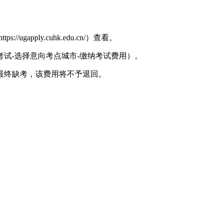
ply.cuhk.edu.cn/）查看。
认考试-选择意向考点城市-缴纳考试费用）。
最终缺考，该费用将不予退回。