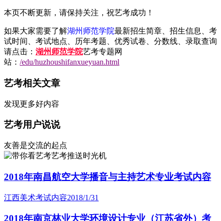
本页不断更新，请保持关注，祝艺考成功！
如果大家需要了解
湖州师范学院
最新招生简章、招生信息、考
试时间、考试地点、历年考题、优秀试卷、分数线、录取查询
请点击：
湖州师范学院
艺考专题网
站：
/edu/huzhoushifanxueyuan.html
艺考相关文章
发现更多好内容
艺考用户说说
友善是交流的起点
艺考推送时光机
2018年南昌航空大学播音与主持艺术专业考试内容
江西美术考试内容
2018/1/31
2018年南京林业大学环境设计专业（江苏省外）考