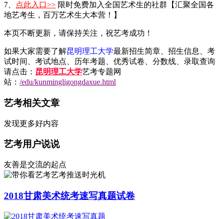
7、
点此入口>>
限时免费加入全国艺术生的社群【汇聚全国各
地艺考生，百万艺术生大本营！】
本页不断更新，请保持关注，祝艺考成功！
如果大家需要了解
昆明理工大学
最新招生简章、招生信息、考
试时间、考试地点、历年考题、优秀试卷、分数线、录取查询
请点击：
昆明理工大学
艺考专题网
站：
/edu/kunmingligongdaxue.html
艺考相关文章
发现更多好内容
艺考用户说说
友善是交流的起点
艺考推送时光机
2018甘肃美术统考速写真题试卷