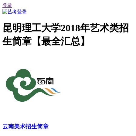
登录
昆明理工大学2018年艺术类招
生简章【最全汇总】
云南美术招生简章