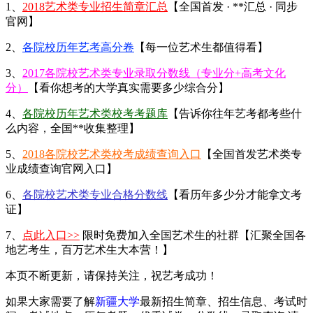
1、
2018艺术类专业招生简章汇总
【全国首发 · **汇总 · 同步
官网】
2、
各院校历年艺考高分卷
【每一位艺术生都值得看】
3、
2017各院校艺术类专业录取分数线（专业分+高考文化
分）
【看你想考的大学真实需要多少综合分】
4、
各院校历年艺术类校考考题库
【告诉你往年艺考都考些什
么内容，全国**收集整理】
5、
2018各院校艺术类校考成绩查询入口
【全国首发艺术类专
业成绩查询官网入口】
6、
各院校艺术类专业合格分数线
【看历年多少分才能拿文考
证】
7、
点此入口>>
限时免费加入全国艺术生的社群【汇聚全国各
地艺考生，百万艺术生大本营！】
本页不断更新，请保持关注，祝艺考成功！
如果大家需要了解
新疆大学
最新招生简章、招生信息、考试时