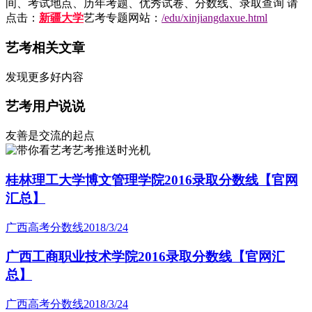
间、考试地点、历年考题、优秀试卷、分数线、录取查询 请
点击：
新疆大学
艺考专题网站：
/edu/xinjiangdaxue.html
艺考相关文章
发现更多好内容
艺考用户说说
友善是交流的起点
艺考推送时光机
桂林理工大学博文管理学院2016录取分数线【官网
汇总】
广西高考分数线
2018/3/24
广西工商职业技术学院2016录取分数线【官网汇
总】
广西高考分数线
2018/3/24