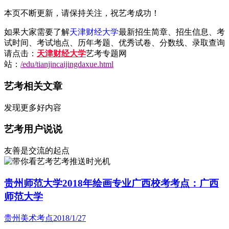
本页不断更新，请保持关注，祝艺考成功！
如果大家需要了解
天津财经大学
最新招生简章、招生信息、考
试时间、考试地点、历年考题、优秀试卷、分数线、录取查询
请点击：
天津财经大学
艺考专题网
站：
/edu/tianjincaijingdaxue.html
艺考相关文章
发现更多好内容
艺考用户说说
友善是交流的起点
艺考推送时光机
贵州师范大学2018年绘画专业广西校考考点：广西
师范大学
贵州美术考点
2018/1/27