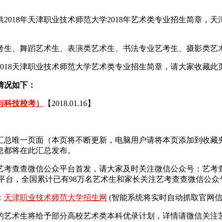
018年天津职业技术师范大学2018年艺术类专业招生简章，天津
艺考生、舞蹈艺术生、表演类艺术生、书法专业艺考生、摄影类艺
018天津职业技术师范大学艺术类专业招生简章，请大家收藏此
情况如下：
与科技校考）
【2018.01.16】
布汇总唯一页面（本页将不断更新，电脑用户请将本页添加到收
信息都将在此汇总发布。
艺考查查微信公众平台首发，
请大家及时关注微信公众号：艺考
平台，全国累计已有98万名艺术生和家长关注艺考查查微信公众
：
天津职业技术师范大学招生网
(智能系统将实时自动抓取官网信
艺术生将给予部分高校艺术类本科优录计划，详情请微信关注艺考