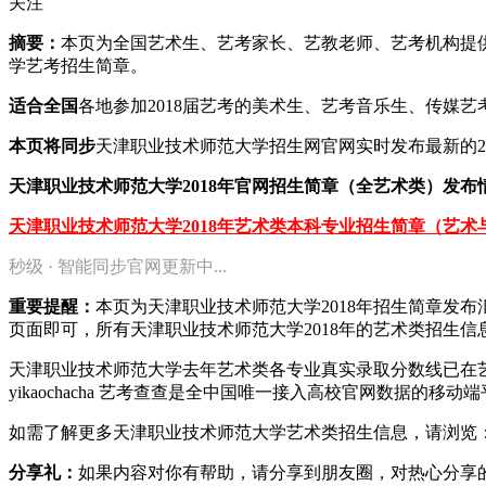
关注
摘要：
本页为全国艺术生、艺考家长、艺教老师、艺考机构提供2
学艺考招生简章。
适合全国
各地参加2018届艺考的美术生、艺考音乐生、传媒
本页将同步
天津职业技术师范大学招生网官网实时发布最新的2
天津职业技术师范大学2018年官网招生简章（全艺术类）发布
天津职业技术师范大学2018年艺术类本科专业招生简章（艺术
秒级 · 智能同步官网更新中...
重要提醒：
本页为天津职业技术师范大学2018年招生简章发
页面即可，所有天津职业技术师范大学2018年的艺术类招生
天津职业技术师范大学去年艺术类各专业真实录取分数线已在
yikaochacha
艺考查查是全中国唯一接入高校官网数据的移动端
如需了解更多天津职业技术师范大学艺术类招生信息，请浏览
分享礼：
如果内容对你有帮助，请分享到朋友圈，对热心分享的