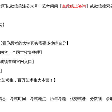
都可以微信关注公众号：艺考问问【
点此线上咨询
】或微信搜索
官网】
【看你想考的大学真实需要多少综合分】
内容，全国**收集整理】
成绩查询官网入口】
】
地艺考生，百万艺术生大本营！】
信息、考试时间、考试地点、历年考题、优秀试卷、分数线、录取