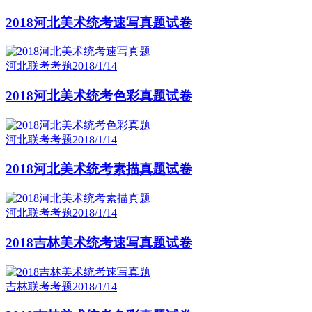
2018河北美术统考速写真题试卷
河北联考考题
2018/1/14
2018河北美术统考色彩真题试卷
河北联考考题
2018/1/14
2018河北美术统考素描真题试卷
河北联考考题
2018/1/14
2018吉林美术统考速写真题试卷
吉林联考考题
2018/1/14