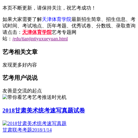
本页不断更新，请保持关注，祝艺考成功！
如果大家需要了解
天津体育学院
最新招生简章、招生信息、考
试时间、考试地点、历年考题、优秀试卷、分数线、录取查询
请点击：
天津体育学院
艺考专题网
站：
/edu/tianjintiyuxueyuan.html
艺考相关文章
发现更多好内容
艺考用户说说
友善是交流的起点
艺考推送时光机
2018甘肃美术统考速写真题试卷
甘肃联考考题
2018/1/14