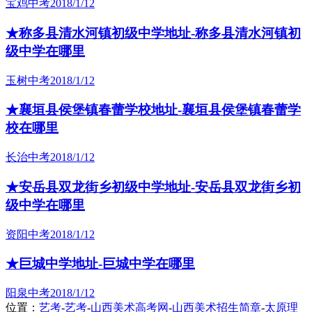
宝鸡中考
2018/1/12
★称多县清水河镇初级中学地址-称多县清水河镇初
级中学在哪里
玉树中考
2018/1/12
★襄垣县侯堡镇春蕾学校地址-襄垣县侯堡镇春蕾学
校在哪里
长治中考
2018/1/12
★安岳县双龙街乡初级中学地址-安岳县双龙街乡初
级中学在哪里
资阳中考
2018/1/12
★巨城中学地址-巨城中学在哪里
阳泉中考
2018/1/12
位置：
艺考
-
艺考
-
山西美术高考网
-
山西美术招生简章
-
太原理