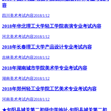
容
四川美术考试内容
2018/1/12
2018年华北理工大学轻工学院表演专业考试内容
河北美术考试内容
2018/1/12
2018年长春理工大学产品设计专业考试内容
吉林美术考试内容
2018/1/12
2018年湖南城市学院美术学专业考试内容
湖南美术考试内容
2018/1/12
2018年郑州轻工业学院工艺美术专业考试内容
河南美术考试内容
2018/1/12
★旬阳县城关第二初级中学地址-旬阳县城关第二初