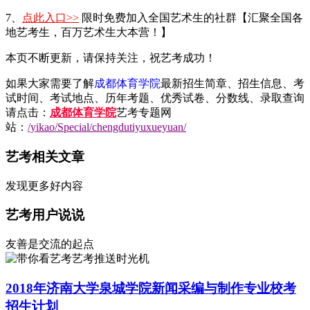
7、
点此入口>>
限时免费加入全国艺术生的社群【汇聚全国各
地艺考生，百万艺术生大本营！】
本页不断更新，请保持关注，祝艺考成功！
如果大家需要了解
成都体育学院
最新招生简章、招生信息、考
试时间、考试地点、历年考题、优秀试卷、分数线、录取查询
请点击：
成都体育学院
艺考专题网
站：
/yikao/Special/chengdutiyuxueyuan/
艺考相关文章
发现更多好内容
艺考用户说说
友善是交流的起点
艺考推送时光机
2018年济南大学泉城学院新闻采编与制作专业校考
招生计划