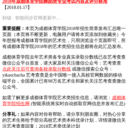
2018年成都体育学院舞蹈类专业考试内容及评分标准
【2018.01.17】
秒级 · 智能同步官网更新中...
重要提醒：
本页为成都体育学院2018年招生简章发布汇总唯一
页面（本页将不断更新，电脑用户请将本页添加到收藏夹）今
年想报考成都体育学院的艺术生，只用浏览这个页面即可，所
有成都体育学院2018年的艺术类招生信息都将在此汇总发布。
成都体育学院去年艺术类各专业真实录取分数线已在艺考查查
微信公众平台首发，
请大家及时关注微信公众号：艺考查查
点此关注后可查询各校录取分数线
或微信搜索公众号：
yikaochacha
艺考查查是全中国唯一接入高校官网数据的移动
端平台，全国累计已有98万名艺术生和家长关注艺考查查微信
公众号。
如需了解更多成都体育学院艺术类招生信息，请浏览：
成都体
育学院招生网
(智能系统将实时自动抓取官网信息并发布汇总)
分享礼：
如果内容对你有帮助，请分享到朋友圈，对热心分享
的艺术生将给予部分高校艺术类本科优录计划，详情请微信关
注艺考查查回复：2018艺术类优录计划