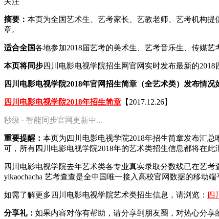
关注
摘要：
本页为全国艺术生、艺考家长、艺教老师、艺考机构提供2
章。
适合全国
各地参加2018届艺考的美术生、艺考音乐生、传媒
本页将同步
四川电影电视学院招生网官网实时发布最新的201
四川电影电视学院2018年官网招生简章（全艺术类）发布情况
四川电影电视学院2018年招生简章
【2017.12.26】
秒级 · 智能同步官网更新中...
重要提醒：
本页为四川电影电视学院2018年招生简章发布汇
可，所有四川电影电视学院2018年的艺术类招生信息都将在此
四川电影电视学院去年艺术类各专业真实录取分数线已在艺考
yikaochacha
艺考查查是全中国唯一接入高校官网数据的移动端
如需了解更多四川电影电视学院艺术类招生信息，请浏览：
四
分享礼：
如果内容对你有帮助，请分享到朋友圈，对热心分享的