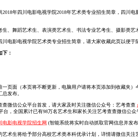
018年四川电影电视学院2018年艺术类专业招生简章，四川电影
艺考生、舞蹈艺术生、表演类艺术生、书法专业艺考生、摄影类艺
8四川电影电视学院艺术类专业招生简章，请大家收藏此页以便于
如下：
总唯一页面（本页将不断更新，电脑用户请将本页添加到收藏夹
汇总发布。
查查微信公众平台首发，
请大家及时关注微信公众号：艺考查查
平台，全国累计已有98万名艺术生和家长关注艺考查查微信公众
川电影电视学院招生网
(智能系统将实时自动抓取官网信息并发布
艺术生将给予部分高校艺术类本科优录计划，详情请微信关注艺考