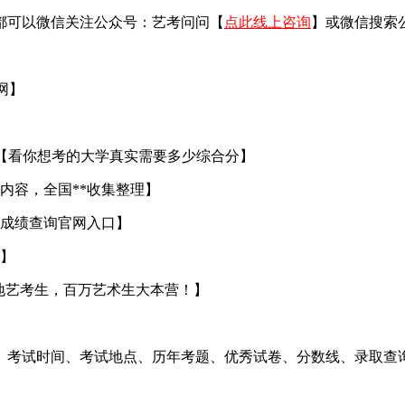
都可以微信关注公众号：艺考问问【
点此线上咨询
】或微信搜索
官网】
【看你想考的大学真实需要多少综合分】
内容，全国**收集整理】
成绩查询官网入口】
】
地艺考生，百万艺术生大本营！】
、考试时间、考试地点、历年考题、优秀试卷、分数线、录取查询