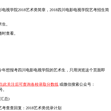
电视学院2018艺术类简章，2018四川电影电视学院艺考招生简
术生。
随时查看。
）今年想报考四川电影电视学院的艺术生，只用浏览这个页面即
点此关注后可查询各校录取分数线
或微信搜索公众号：
号。
汇总)
查查回复：2018艺术类优录计划