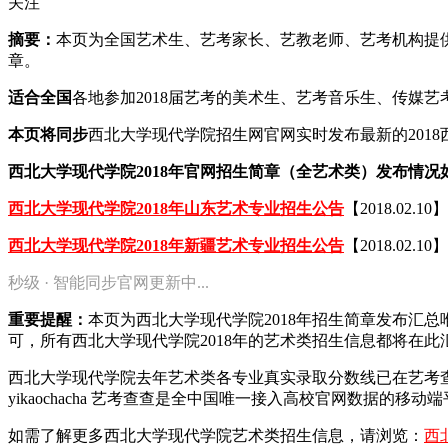
关注
摘要：
本页为全国艺术生、艺考家长、艺教老师、艺考机构提供2
章。
适合全国
各地参加2018届艺考的美术生、艺考音乐生、传媒
本页将同步
西北大学现代学院招生网官网实时发布最新的201
西北大学现代学院2018年官网招生简章（全艺术类）发布情况
西北大学现代学院2018年山东艺术专业招生公告
【2018.02.10】
西北大学现代学院2018年新疆艺术专业招生公告
【2018.02.10】
秒级 · 智能同步官网更新中...
重要提醒：
本页为西北大学现代学院2018年招生简章发布汇
可，所有西北大学现代学院2018年的艺术类招生信息都将在此
西北大学现代学院去年艺术类各专业真实录取分数线已在艺考
yikaochacha
艺考查查是全中国唯一接入高校官网数据的移动端
如需了解更多西北大学现代学院艺术类招生信息，请浏览：
西