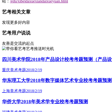
站：
/edu/xibeidaxuexiandaixueyuan.html
艺考相关文章
发现更多好内容
艺考用户说说
友善是交流的起点
艺考推送时光机
四川美术学院2018年产品设计校考考题预测（产品
重庆美术考题
2018/2/19
华东理工大学2018年数字媒体艺术专业校考考题预测
上海美术考题
2018/2/19
华侨大学2018年美术学专业校考考题预测