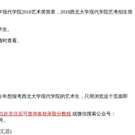
现代学院2018艺术类简章，2018西北大学现代学院艺考招生简
术生。
随时查看。
）今年想报考西北大学现代学院的艺术生，只用浏览这个页面即
点此关注后可查询各校录取分数线
或微信搜索公众号：
号。
汇总)