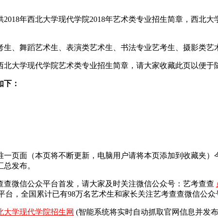
018年西北大学现代学院2018年艺术类专业招生简章，西北大学
艺考生、舞蹈艺术生、表演类艺术生、书法专业艺考生、摄影类艺
8西北大学现代学院艺术类专业招生简章，请大家收藏此页以便于
如下：
总唯一页面（本页将不断更新，电脑用户请将本页添加到收藏夹
汇总发布。
查查微信公众平台首发，
请大家及时关注微信公众号：艺考查查
平台，全国累计已有98万名艺术生和家长关注艺考查查微信公众
北大学现代学院招生网
(智能系统将实时自动抓取官网信息并发布