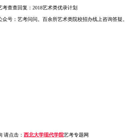
查查回复：2018艺术类优录计划
公众号：艺考问问。百余所艺术类院校招办线上咨询答疑。
 请点击：
西北大学现代学院
艺考专题网