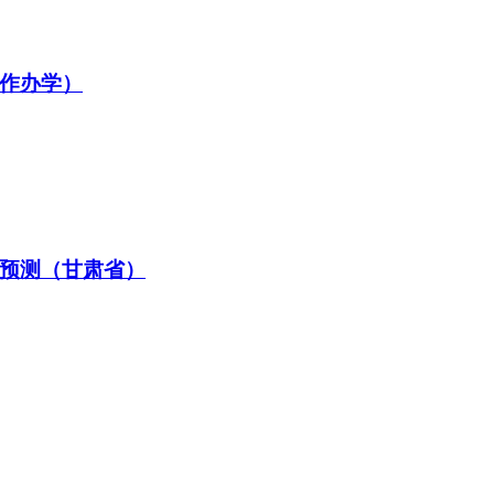
合作办学）
题预测（甘肃省）