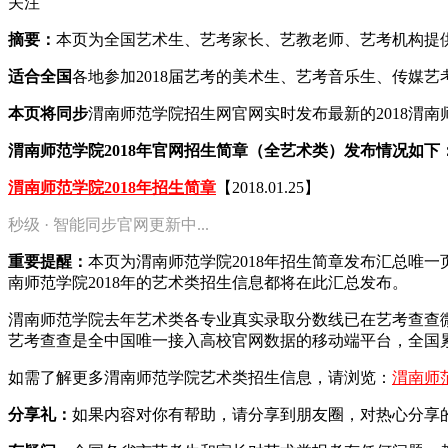
关注
摘要：
本页为全国艺术生、艺考家长、艺教老师、艺考机构提供20
适合全国
各地参加2018届艺考的美术生、艺考音乐生、传媒
本页将同步
渭南师范学院招生网官网实时发布最新的2018渭
渭南师范学院2018年官网招生简章（全艺术类）发布情况如下
渭南师范学院2018年招生简章
【2018.01.25】
秒级 · 智能同步官网更新中...
重要提醒：
本页为渭南师范学院2018年招生简章发布汇总唯
南师范学院2018年的艺术类招生信息都将在此汇总发布。
渭南师范学院去年艺术类各专业真实录取分数线已在艺考查查
艺考查查是全中国唯一接入高校官网数据的移动端平台，全国累
如需了解更多渭南师范学院艺术类招生信息，请浏览：
渭南师
分享礼：
如果内容对你有帮助，请分享到朋友圈，对热心分享的