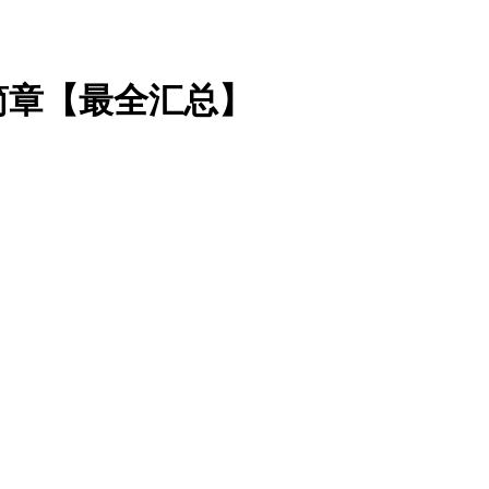
简章【最全汇总】