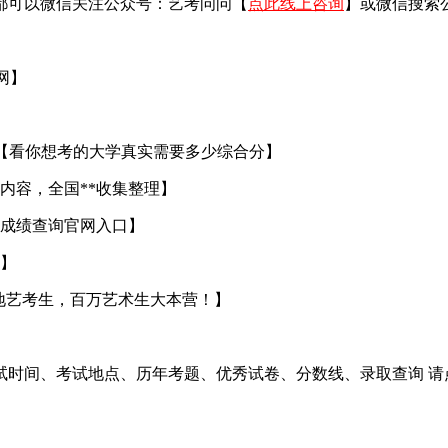
都可以微信关注公众号：艺考问问【
点此线上咨询
】或微信搜索
官网】
【看你想考的大学真实需要多少综合分】
内容，全国**收集整理】
成绩查询官网入口】
】
地艺考生，百万艺术生大本营！】
试时间、考试地点、历年考题、优秀试卷、分数线、录取查询 请