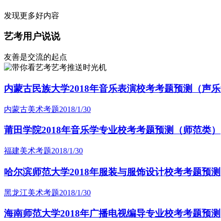
发现更多好内容
艺考用户说说
友善是交流的起点
艺考推送时光机
内蒙古民族大学2018年音乐表演校考考题预测（声
内蒙古美术考题
2018/1/30
莆田学院2018年音乐学专业校考考题预测（师范类）
福建美术考题
2018/1/30
哈尔滨师范大学2018年服装与服饰设计校考考题预测
黑龙江美术考题
2018/1/30
海南师范大学2018年广播电视编导专业校考考题预测