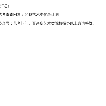
汇总)
查查回复：2018艺术类优录计划
公众号：艺考问问。百余所艺术类院校招办线上咨询答疑。