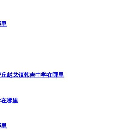
哪里
安丘赵戈镇韩吉中学在哪里
学在哪里
哪里