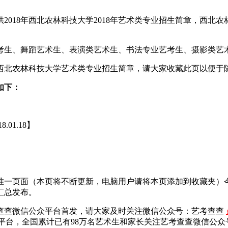
018年西北农林科技大学2018年艺术类专业招生简章，西北农林
艺考生、舞蹈艺术生、表演类艺术生、书法专业艺考生、摄影类艺
8西北农林科技大学艺术类专业招生简章，请大家收藏此页以便于
如下：
8.01.18】
总唯一页面（本页将不断更新，电脑用户请将本页添加到收藏夹
汇总发布。
查查微信公众平台首发，
请大家及时关注微信公众号：艺考查查
平台，全国累计已有98万名艺术生和家长关注艺考查查微信公众