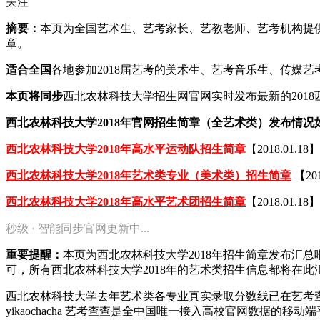
关注
摘要：
本页为全国艺术生、艺考家长、艺教老师、艺考机构提供2
章。
适合全国
各地参加2018届艺考的美术生、艺考音乐生、传媒
本页将同步
西北农林科技大学招生网官网实时发布最新的201
西北农林科技大学2018年官网招生简章（全艺术类）发布情况
西北农林科技大学2018年高水平运动队招生简章
【2018.01.18】
西北农林科技大学2018年艺术类专业（美术类）招生简章
【201
西北农林科技大学2018年高水平艺术团招生简章
【2018.01.18】
秒级 · 智能同步官网更新中...
重要提醒：
本页为西北农林科技大学2018年招生简章发布汇
可，所有西北农林科技大学2018年的艺术类招生信息都将在此
西北农林科技大学去年艺术类各专业真实录取分数线已在艺考
yikaochacha
艺考查查是全中国唯一接入高校官网数据的移动端