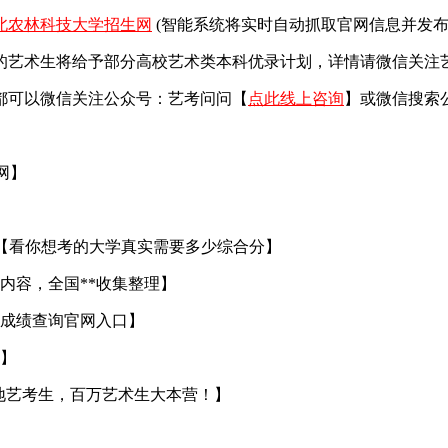
北农林科技大学招生网
(智能系统将实时自动抓取官网信息并发布
艺术生将给予部分高校艺术类本科优录计划，详情请微信关注艺考
都可以微信关注公众号：艺考问问【
点此线上咨询
】或微信搜索
官网】
【看你想考的大学真实需要多少综合分】
内容，全国**收集整理】
成绩查询官网入口】
】
地艺考生，百万艺术生大本营！】