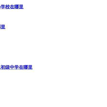
心学校在哪里
哪里
水初级中学在哪里