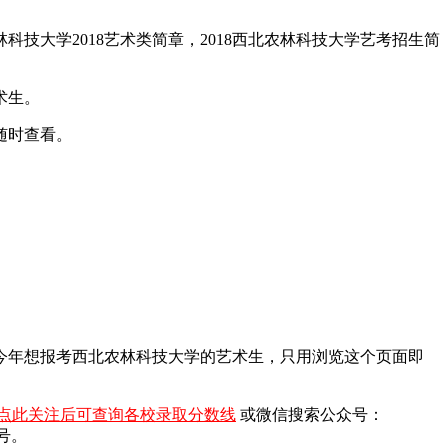
科技大学2018艺术类简章，2018西北农林科技大学艺考招生简
术生。
随时查看。
）今年想报考西北农林科技大学的艺术生，只用浏览这个页面即
点此关注后可查询各校录取分数线
或微信搜索公众号：
号。