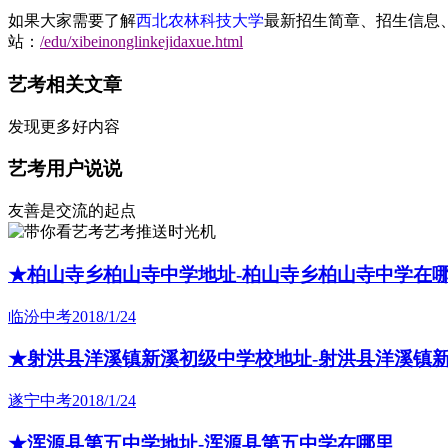
如果大家需要了解
西北农林科技大学
最新招生简章、招生信息
站：
/edu/xibeinonglinkejidaxue.html
艺考相关文章
发现更多好内容
艺考用户说说
友善是交流的起点
艺考推送时光机
★柏山寺乡柏山寺中学地址-柏山寺乡柏山寺中学在
临汾中考
2018/1/24
★射洪县洋溪镇新溪初级中学校地址-射洪县洋溪镇
遂宁中考
2018/1/24
★浑源县第五中学地址-浑源县第五中学在哪里