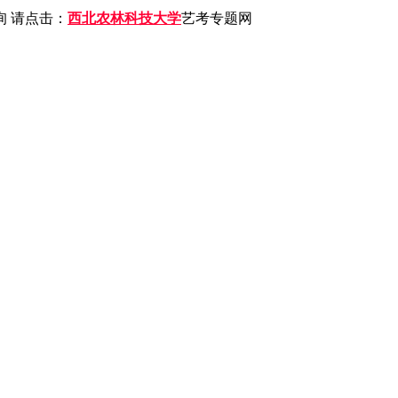
 请点击：
西北农林科技大学
艺考专题网