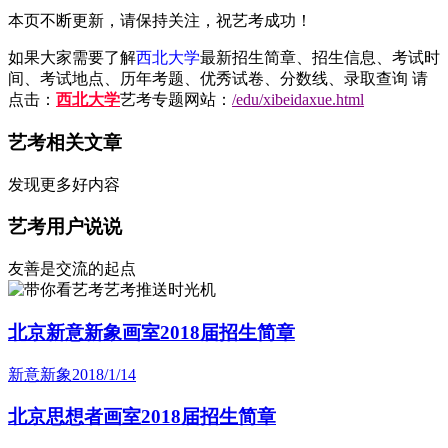
本页不断更新，请保持关注，祝艺考成功！
如果大家需要了解
西北大学
最新招生简章、招生信息、考试时
间、考试地点、历年考题、优秀试卷、分数线、录取查询 请
点击：
西北大学
艺考专题网站：
/edu/xibeidaxue.html
艺考相关文章
发现更多好内容
艺考用户说说
友善是交流的起点
艺考推送时光机
北京新意新象画室2018届招生简章
新意新象
2018/1/14
北京思想者画室2018届招生简章