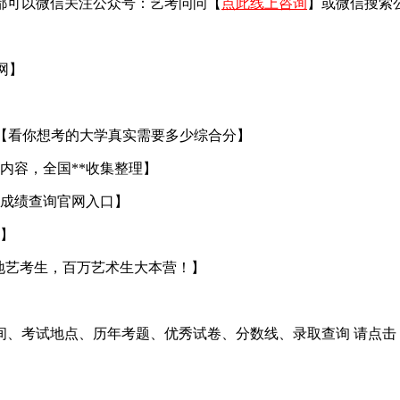
都可以微信关注公众号：艺考问问【
点此线上咨询
】或微信搜索
官网】
【看你想考的大学真实需要多少综合分】
内容，全国**收集整理】
成绩查询官网入口】
】
地艺考生，百万艺术生大本营！】
间、考试地点、历年考题、优秀试卷、分数线、录取查询 请点击