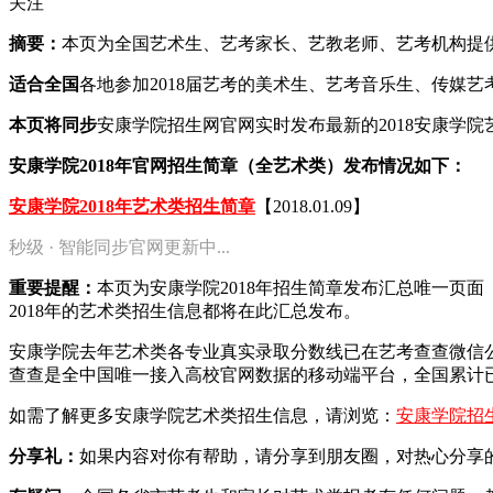
关注
摘要：
本页为全国艺术生、艺考家长、艺教老师、艺考机构提供20
适合全国
各地参加2018届艺考的美术生、艺考音乐生、传媒
本页将同步
安康学院招生网官网实时发布最新的2018安康学
安康学院2018年官网招生简章（全艺术类）发布情况如下：
安康学院2018年艺术类招生简章
【2018.01.09】
秒级 · 智能同步官网更新中...
重要提醒：
本页为安康学院2018年招生简章发布汇总唯一页
2018年的艺术类招生信息都将在此汇总发布。
安康学院去年艺术类各专业真实录取分数线已在艺考查查微信
查查是全中国唯一接入高校官网数据的移动端平台，全国累计已
如需了解更多安康学院艺术类招生信息，请浏览：
安康学院招
分享礼：
如果内容对你有帮助，请分享到朋友圈，对热心分享的