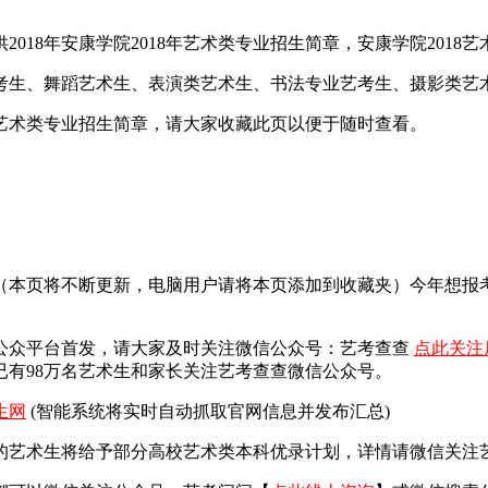
18年安康学院2018年艺术类专业招生简章，安康学院2018艺
艺考生、舞蹈艺术生、表演类艺术生、书法专业艺考生、摄影类艺
院艺术类专业招生简章，请大家收藏此页以便于随时查看。
面（本页将不断更新，电脑用户请将本页添加到收藏夹）今年想
公众平台首发，
请大家及时关注微信公众号：艺考查查
点此关注
有98万名艺术生和家长关注艺考查查微信公众号。
生网
(智能系统将实时自动抓取官网信息并发布汇总)
艺术生将给予部分高校艺术类本科优录计划，详情请微信关注艺考