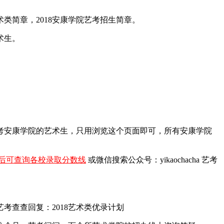
术类简章，2018安康学院艺考招生简章。
术生。
报考安康学院的艺术生，只用浏览这个页面即可，所有安康学院
后可查询各校录取分数线
或微信搜索公众号：yikaochacha
艺考
查查回复：2018艺术类优录计划