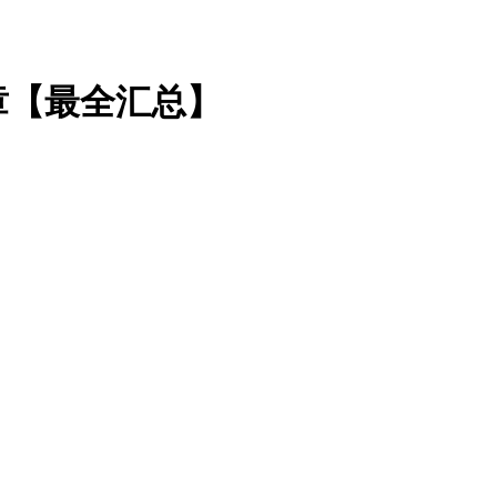
章【最全汇总】